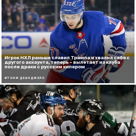
Игрок НХЛ раньше славил Трампа и хвалил себя с
другого аккаунта, теперь – вылетает из клуба
после драки с русским кипером
#ТОНИ ДЕАНДЖЕЛО