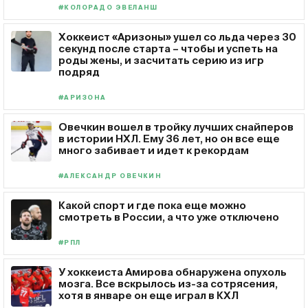
#КОЛОРАДО ЭВЕЛАНШ
Хоккеист «Аризоны» ушел со льда через 30
секунд после старта – чтобы и успеть на
роды жены, и засчитать серию из игр
подряд
#АРИЗОНА
Овечкин вошел в тройку лучших снайперов
в истории НХЛ. Ему 36 лет, но он все еще
много забивает и идет к рекордам
#АЛЕКСАНДР ОВЕЧКИН
Какой спорт и где пока еще можно
смотреть в России, а что уже отключено
#РПЛ
У хоккеиста Амирова обнаружена опухоль
мозга. Все вскрылось из-за сотрясения,
хотя в январе он еще играл в КХЛ