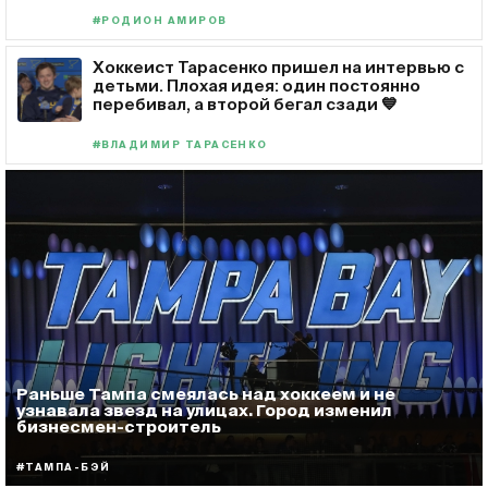
#РОДИОН АМИРОВ
Хоккеист Тарасенко пришел на интервью с
детьми. Плохая идея: один постоянно
перебивал, а второй бегал сзади 💙
#ВЛАДИМИР ТАРАСЕНКО
Раньше Тампа смеялась над хоккеем и не
узнавала звезд на улицах. Город изменил
бизнесмен-строитель
#ТАМПА-БЭЙ