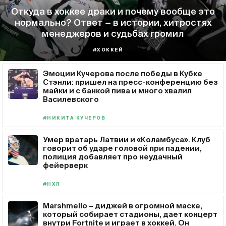
Откуда в хоккее драки и почему вообще это
нормально? Ответ − в истории, хитростях
менеджеров и судьбах громил
#ХОККЕЙ
Эмоции Кучерова после победы в Кубке
Стэнли: пришел на пресс-конференцию без
майки и с банкой пива и много хвалил
Василевского
#НИКИТА КУЧЕРОВ
Умер вратарь Латвии и «Коламбуса». Клуб
говорит об ударе головой при падении,
полиция добавляет про неудачный
фейерверк
#НХЛ
Marshmello – диджей в огромной маске,
который собирает стадионы, дает концерт
внутри Fortnite и играет в хоккей. Он