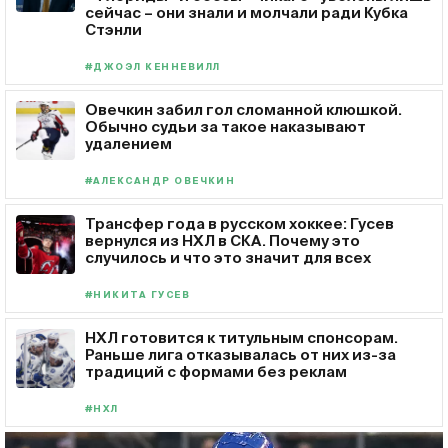
сейчас – они знали и молчали ради Кубка
Стэнли
#ДЖОЭЛ КЕННЕВИЛЛ
Овечкин забил гол сломанной клюшкой.
Обычно судьи за такое наказывают
удалением
#АЛЕКСАНДР ОВЕЧКИН
Трансфер года в русском хоккее: Гусев
вернулся из НХЛ в СКА. Почему это
случилось и что это значит для всех
#НИКИТА ГУСЕВ
НХЛ готовится к титульным спонсорам.
Раньше лига отказывалась от них из-за
традиций с формами без реклам
#НХЛ