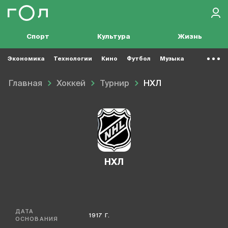
Спорт
Культура
Жизнь
Экономика
Технологии
Кино
Футбол
Музыка
Главная
Хоккей
Турнир
НХЛ
НХЛ
ДАТА
1917 Г.
ОСНОВАНИЯ