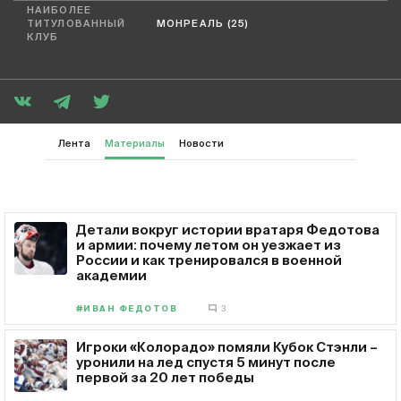
НАИБОЛЕЕ
ТИТУЛОВАННЫЙ
МОНРЕАЛЬ (25)
КЛУБ
Лента
Материалы
Новости
Детали вокруг истории вратаря Федотова
и армии: почему летом он уезжает из
России и как тренировался в военной
академии
#ИВАН ФЕДОТОВ
3
Игроки «Колорадо» помяли Кубок Стэнли –
уронили на лед спустя 5 минут после
первой за 20 лет победы