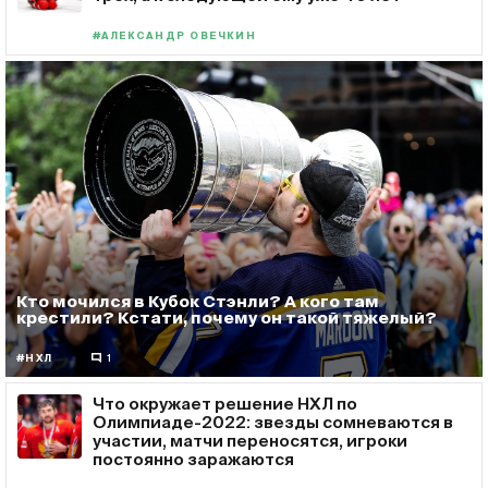
#АЛЕКСАНДР ОВЕЧКИН
Кто мочился в Кубок Стэнли? А кого там
крестили? Кстати, почему он такой тяжелый?
#НХЛ
1
Что окружает решение НХЛ по
Олимпиаде-2022: звезды сомневаются в
участии, матчи переносятся, игроки
постоянно заражаются