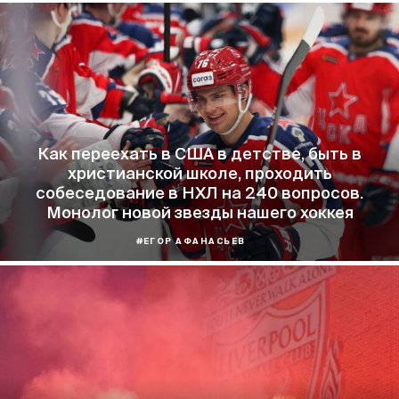
Как переехать в США в детстве, быть в
христианской школе, проходить
собеседование в НХЛ на 240 вопросов.
Монолог новой звезды нашего хоккея
#ЕГОР АФАНАСЬЕВ