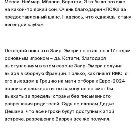
Месси, Неймар, Мбаппе, Вератти. Это было похоже
на какой-то яркий сон. Очень благодарен «ПСЖ» за
предоставленный шанс. Надеюсь, что однажды стану
легендой клуба».
Легендой пока что Заир-Эмери не стал, но к 17 годам
основным игроком – да. Кстати, благодаря
выступлениям в этом сезоне Заир-Эмери получил
вызов в сборную Франции. Только, как пишет RMC, с
его выездом в Грецию на матч отбора к Евро-2024
возникли сложности: по закону, он не смог бы
выехать за пределы страны без письменного
разрешения родителей. Судя по словам Дидье
Дешама, что все игроки будут доступны к этой
встрече, разрешение Варрен все же получил.