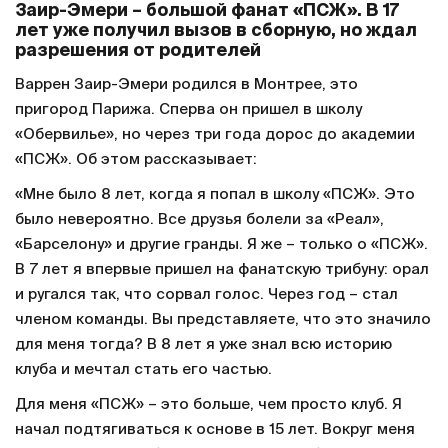
Заир-Эмери – большой фанат «ПСЖ». В 17
лет уже получил вызов в сборную, но ждал
разрешения от родителей
Варрен Заир-Эмери родился в Монтрее, это
пригород Парижа. Сперва он пришел в школу
«Обервилье», но через три года дорос до академии
«ПСЖ». Об этом рассказывает:
«Мне было 8 лет, когда я попал в школу «ПСЖ». Это
было невероятно. Все друзья болели за «Реал»,
«Барселону» и другие гранды. Я же – только о «ПСЖ».
В 7 лет я впервые пришел на фанатскую трибуну: орал
и ругался так, что сорвал голос. Через год – стал
членом команды. Вы представляете, что это значило
для меня тогда? В 8 лет я уже знал всю историю
клуба и мечтал стать его частью.
Для меня «ПСЖ» – это больше, чем просто клуб. Я
начал подтягиваться к основе в 15 лет. Вокруг меня