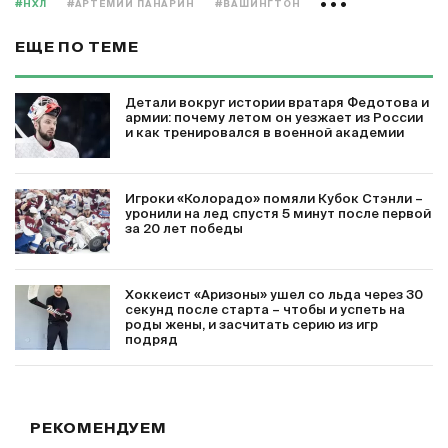
#НХЛ
#АРТЕМИЙ ПАНАРИН
#ВАШИНГТОН
ЕЩЕ ПО ТЕМЕ
Детали вокруг истории вратаря Федотова и
армии: почему летом он уезжает из России
и как тренировался в военной академии
Игроки «Колорадо» помяли Кубок Стэнли –
уронили на лед спустя 5 минут после первой
за 20 лет победы
Хоккеист «Аризоны» ушел со льда через 30
секунд после старта – чтобы и успеть на
роды жены, и засчитать серию из игр
подряд
РЕКОМЕНДУЕМ