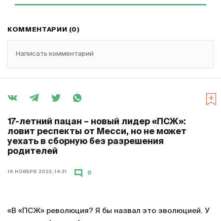
КОММЕНТАРИИ (0)
Написать комментарий
17-летний пацан – новый лидер «ПСЖ»:
ловит респекты от Месси, но не может
уехать в сборную без разрешения
родителей
16 НОЯБРЯ 2023, 14:31
0
«В «ПСЖ» революция? Я бы назвал это эволюцией. У