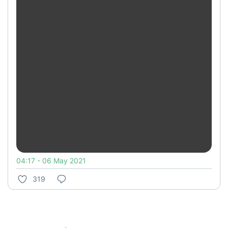
04:17 - 06 May 2021
319