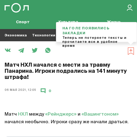
Спорт
Культура
Жизнь
НА ГОЛЕ ПОЯВИЛИСЬ
ЗАКЛАДКИ
Экономика
Технологии
Кино
Футбол
Музыка
Теперь не потеряете тексты и
прочитаете все в удобное
время
Матч НХЛ начался с мести за травму
Панарина. Игроки подрались на 141 минуту
штрафа!
06 МАЯ 2021, 12:05
0
Матч
НХЛ
между
«Рейнджерс»
и
«Вашингтоном»
начался необычно. Игроки сразу же начали драться.