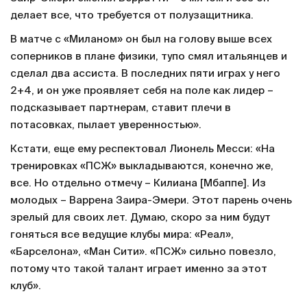
делает все, что требуется от полузащитника.
В матче с «Миланом» он был на голову выше всех
соперников в плане физики, тупо смял итальянцев и
сделал два ассиста. В последних пяти играх у него
2+4, и он уже проявляет себя на поле как лидер –
подсказывает партнерам, ставит плечи в
потасовках, пылает уверенностью».
Кстати, еще ему респектовал Лионель Месси: «На
тренировках «ПСЖ» выкладываются, конечно же,
все. Но отдельно отмечу – Килиана [Мбаппе]. Из
молодых – Варрена Заира-Эмери. Этот парень очень
зрелый для своих лет. Думаю, скоро за ним будут
гоняться все ведущие клубы мира: «Реал»,
«Барселона», «Ман Сити». «ПСЖ» сильно повезло,
потому что такой талант играет именно за этот
клуб».