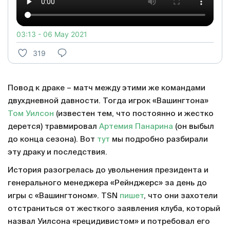
03:13 - 06 May 2021
319
Повод к драке – матч между этими же командами
двухдневной давности. Тогда игрок «Вашингтона»
Том Уилсон
(известен тем, что постоянно и жестко
дерется) травмировал
Артемия Панарина
(он выбыл
до конца сезона). Вот
тут
мы подробно разбирали
эту драку и последствия.
История разогрелась до увольнения президента и
генерального менеджера «Рейнджерс» за день до
игры с «Вашингтоном». TSN
пишет
, что они захотели
отстраниться от жесткого заявления клуба, который
назвал Уилсона «рецидивистом» и потребовал его