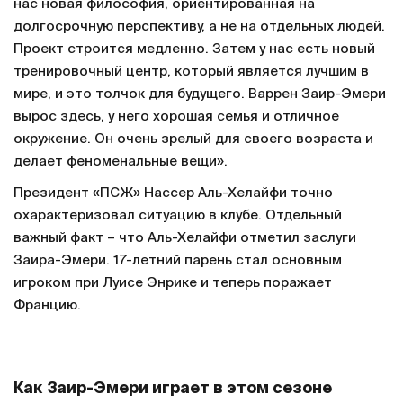
нас новая философия, ориентированная на
долгосрочную перспективу, а не на отдельных людей.
Проект строится медленно. Затем у нас есть новый
тренировочный центр, который является лучшим в
мире, и это толчок для будущего. Варрен Заир-Эмери
вырос здесь, у него хорошая семья и отличное
окружение. Он очень зрелый для своего возраста и
делает феноменальные вещи».
Президент «ПСЖ» Нассер Аль-Хелайфи точно
охарактеризовал ситуацию в клубе. Отдельный
важный факт – что Аль-Хелайфи отметил заслуги
Заира-Эмери. 17-летний парень стал основным
игроком при Луисе Энрике и теперь поражает
Францию.
Как Заир-Эмери играет в этом сезоне