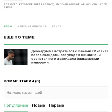
ВСЕ ФОТО: KEYSTONE PRESS AGENCY, IMAGO-IMAGES.DE, AFLO/GLOBAL LOOK
PRESS
#ПСЖ
#ЛИГА ЧЕМПИОНОВ
#ЛИГА 1
ЕЩЕ ПО ТЕМЕ
Доннарумма встретился с фанами «Милана»
после скандального ухода в «ПСЖ»: они
освистали его и закидали фальшивыми
купюрами
КОММЕНТАРИИ (0)
Популярные
Новые
Первые