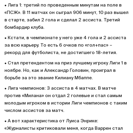
• Лига 1: третий по проведенным минутам на поле в
«ПСЖ». В 11 матчах он сыграл 906 минут, 10 раз вышел
в старте, забил 2 гола и сделал 2 ассиста. Третий
бомбардир клуба.
• Кстати, в чемпионате у него уже 4 гола и 2 ассиста
за всю карьеру. То есть 6 очков по «гол+пас» –
рекорд для футболиста, не достигшего 18-летия.
• Стал претендентом на приз лучшему игроку Лиги 1 в
ноябре. Но, как и Александр Головин, проиграл в
борьбе за это звание Килиану Мбаппе.
• Лига чемпионов: 3 ассиста в 4 матчах. В матче
против «Милана» он отдал 2 голевые и стал самым
молодым игроком в истории Лиги чемпионов с таким
числом ассистов за матч.
• А вот характеристика от Луиса Энрике:
«Журналисты критиковали меня, когда Варрен стал