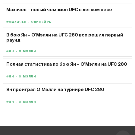
Махачев – новый чемпион UFC в легком весе
#МАХАЧЕВ – ОЛИВЕЙРА
В бою Ян – О'Мэлли на UFC 280 все решил первый
раунд
#ЯН – О’МЭЛЛИ
Полная статистика по бою Ян – О'Мэлли на UFC 280
#ЯН – О’МЭЛЛИ
Ян проиграл О’Мэлли на турнире UFC 280
#ЯН – О’МЭЛЛИ