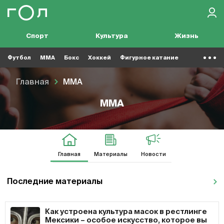
Спорт
Культура
Жизнь
Футбол
MMA
Бокс
Хоккей
Фигурное катание
Главная
MMA
MMA
Главная
Материалы
Новости
Последние материалы
Как устроена культура масок в рестлинге
Мексики – особое искусство, которое вы