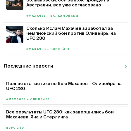
Австралии, все уже согласовано
#МАХАЧЕВ – ВОЛКАНОВСКИ
Сколько Ислам Махачев заработал за
чемпионский бой против Оливейры на
UFC 280
#МАХАЧЕВ – ОЛИВЕЙРА
Последние новости
Полная статистика по бою Махачев – Оливейра на
UFC 280
#МАХАЧЕВ – ОЛИВЕЙРА
Все результаты UFC 280: как завершились бои
Махачева, Яна и Стерлинга
#UFC 280