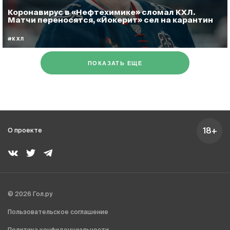
Коронавирус в «Нефтехимике» сломал КХЛ.
Матчи переносятся, «Йокерит» сел на карантин
#КХЛ
ПОКАЗАТЬ ЕЩЕ
18+
О проекте
© 2026 Гол.ру
Пользовательское соглашение