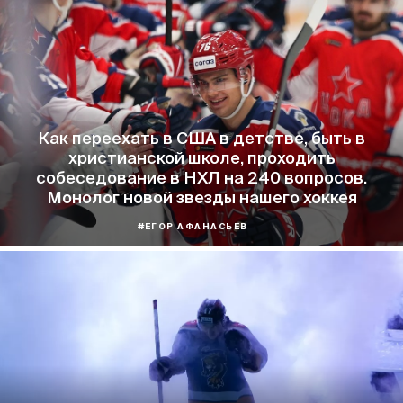
Как переехать в США в детстве, быть в
христианской школе, проходить
собеседование в НХЛ на 240 вопросов.
Монолог новой звезды нашего хоккея
#ЕГОР АФАНАСЬЕВ