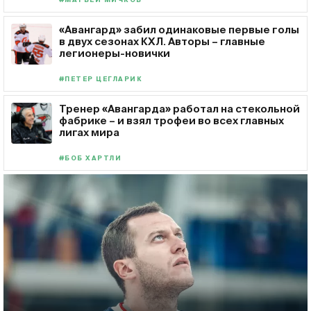
#МАТВЕЙ МИЧКОВ
«Авангард» забил одинаковые первые голы
в двух сезонах КХЛ. Авторы – главные
легионеры-новички
#ПЕТЕР ЦЕГЛАРИК
Тренер «Авангарда» работал на стекольной
фабрике – и взял трофеи во всех главных
лигах мира
#БОБ ХАРТЛИ