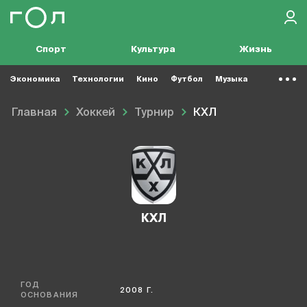
Спорт
Культура
Жизнь
Экономика
Технологии
Кино
Футбол
Музыка
Главная
Хоккей
Турнир
КХЛ
КХЛ
ГОД
2008 Г.
ОСНОВАНИЯ