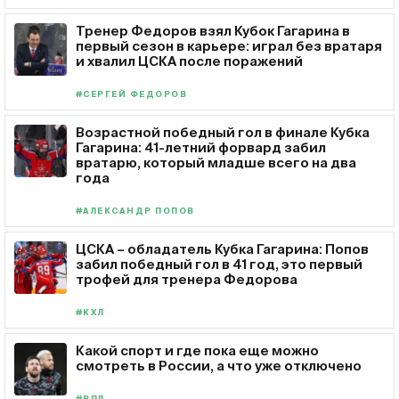
Тренер Федоров взял Кубок Гагарина в
первый сезон в карьере: играл без вратаря
и хвалил ЦСКА после поражений
#СЕРГЕЙ ФЕДОРОВ
Возрастной победный гол в финале Кубка
Гагарина: 41-летний форвард забил
вратарю, который младше всего на два
года
#АЛЕКСАНДР ПОПОВ
ЦСКА – обладатель Кубка Гагарина: Попов
забил победный гол в 41 год, это первый
трофей для тренера Федорова
#КХЛ
Какой спорт и где пока еще можно
смотреть в России, а что уже отключено