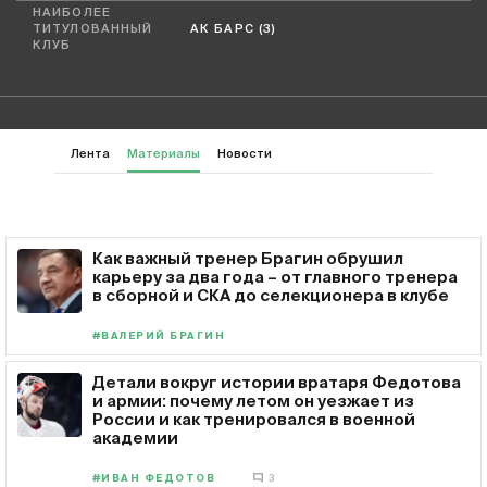
НАИБОЛЕЕ
ТИТУЛОВАННЫЙ
АК БАРС (3)
КЛУБ
Лента
Материалы
Новости
Как важный тренер Брагин обрушил
карьеру за два года – от главного тренера
в сборной и СКА до селекционера в клубе
#ВАЛЕРИЙ БРАГИН
Детали вокруг истории вратаря Федотова
и армии: почему летом он уезжает из
России и как тренировался в военной
академии
#ИВАН ФЕДОТОВ
3