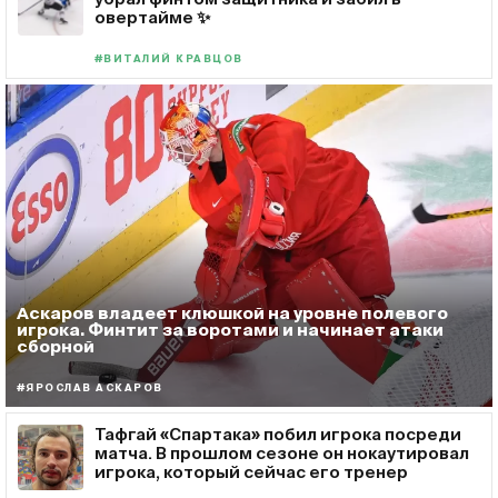
овертайме ✨
#ВИТАЛИЙ КРАВЦОВ
Аскаров владеет клюшкой на уровне полевого
игрока. Финтит за воротами и начинает атаки
сборной
#ЯРОСЛАВ АСКАРОВ
Тафгай «Спартака» побил игрока посреди
матча. В прошлом сезоне он нокаутировал
игрока, который сейчас его тренер