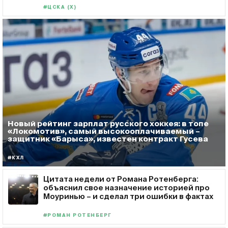
#ЦСКА (Х)
Новый рейтинг зарплат русского хоккея: в топе
«Локомотив», самый высокооплачиваемый –
защитник «Барыса», известен контракт Гусева
#КХЛ
Цитата недели от Романа Ротенберга:
объяснил свое назначение историей про
Моуринью – и сделал три ошибки в фактах
#РОМАН РОТЕНБЕРГ