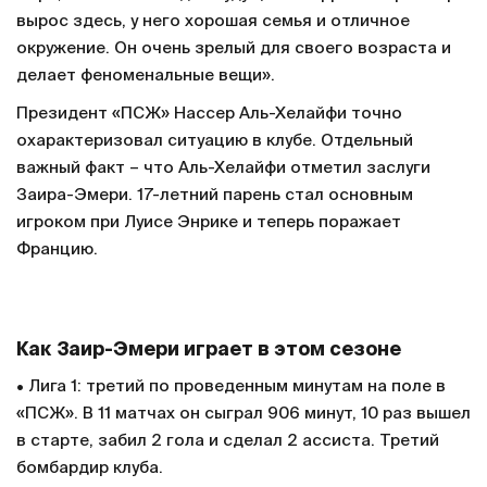
вырос здесь, у него хорошая семья и отличное
окружение. Он очень зрелый для своего возраста и
делает феноменальные вещи».
Президент «ПСЖ» Нассер Аль-Хелайфи точно
охарактеризовал ситуацию в клубе. Отдельный
важный факт – что Аль-Хелайфи отметил заслуги
Заира-Эмери. 17-летний парень стал основным
игроком при Луисе Энрике и теперь поражает
Францию.
Как Заир-Эмери играет в этом сезоне
• Лига 1: третий по проведенным минутам на поле в
«ПСЖ». В 11 матчах он сыграл 906 минут, 10 раз вышел
в старте, забил 2 гола и сделал 2 ассиста. Третий
бомбардир клуба.