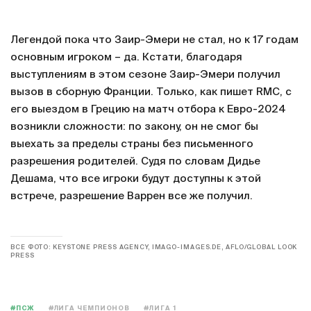
Легендой пока что Заир-Эмери не стал, но к 17 годам
основным игроком – да. Кстати, благодаря
выступлениям в этом сезоне Заир-Эмери получил
вызов в сборную Франции. Только, как пишет RMC, с
его выездом в Грецию на матч отбора к Евро-2024
возникли сложности: по закону, он не смог бы
выехать за пределы страны без письменного
разрешения родителей. Судя по словам Дидье
Дешама, что все игроки будут доступны к этой
встрече, разрешение Варрен все же получил.
ВСЕ ФОТО: KEYSTONE PRESS AGENCY, IMAGO-IMAGES.DE, AFLO/GLOBAL LOOK
PRESS
#ПСЖ
#ЛИГА ЧЕМПИОНОВ
#ЛИГА 1