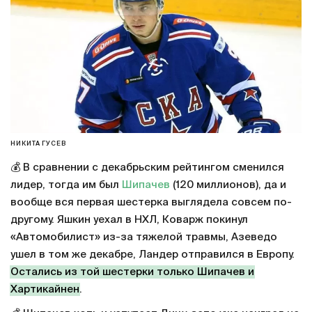
НИКИТА ГУСЕВ
💰 В сравнении с декабрьским рейтингом сменился
лидер, тогда им был
Шипачев
(120 миллионов), да и
вообще вся первая шестерка выглядела совсем по-
другому. Яшкин уехал в НХЛ, Коварж покинул
«Автомобилист» из-за тяжелой травмы, Азеведо
ушел в том же декабре, Ландер отправился в Европу.
Остались из той шестерки только Шипачев и
Хартикайнен
.