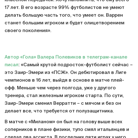
17 лет. В его возрасте 99% футболистов не умеют
делать большую часть того, что умеет он. Варрен
станет большим игроком и будет олицетворением
своего поколения».
Автор «Гола» Валера Полевиков в телеграм-канале
писал
: «Самый крутой подросток-футболист сейчас –
это Заир-Эмери из «ПСЖ». Он дебютировал в Лиге
чемпионов в 16 лет, выйдя в основе в матче плей-
офф. Меньше чем через полгода, уже у другого
тренера, стал железным игроком старта. По сути,
Заир-Эмери сменил Верратти – с мячом и без он
делает все, что требуется от полузащитника.
В матче с «Миланом» он был на голову выше всех
соперников в плане физики, тупо смял итальянцев и
сделал два ассиста. В последних пяти играх у него