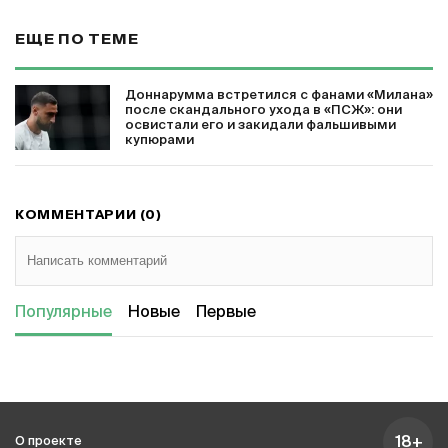
ЕЩЕ ПО ТЕМЕ
Доннарумма встретился с фанами «Милана»
после скандального ухода в «ПСЖ»: они
освистали его и закидали фальшивыми
купюрами
КОММЕНТАРИИ (0)
Популярные
Новые
Первые
18+
О проекте