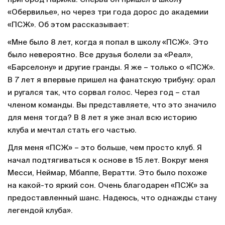
«Обервилье», но через три года дорос до академии
«ПСЖ». Об этом рассказывает:
«Мне было 8 лет, когда я попал в школу «ПСЖ». Это
было невероятно. Все друзья болели за «Реал»,
«Барселону» и другие гранды. Я же – только о «ПСЖ».
В 7 лет я впервые пришел на фанатскую трибуну: орал
и ругался так, что сорвал голос. Через год – стал
членом команды. Вы представляете, что это значило
для меня тогда? В 8 лет я уже знал всю историю
клуба и мечтал стать его частью.
Для меня «ПСЖ» – это больше, чем просто клуб. Я
начал подтягиваться к основе в 15 лет. Вокруг меня
Месси, Неймар, Мбаппе, Вератти. Это было похоже
на какой-то яркий сон. Очень благодарен «ПСЖ» за
предоставленный шанс. Надеюсь, что однажды стану
легендой клуба».