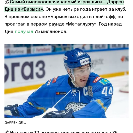
💰
Самый высокооплачиваемый игрок лиги – Даррен
Диц из «Барыса»
. Он уже четыре года играет за клуб.
В прошлом сезоне «Барыс» выходил в плей-офф, но
проиграл в первом раунде «Металлургу». Год назад
Диц
получал
75 миллионов.
ДАРРЕН ДИЦ
💰 Из первых 12 игроков, получающих не менее 75