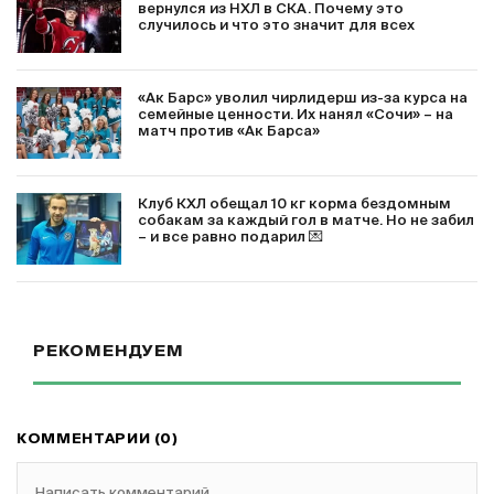
вернулся из НХЛ в СКА. Почему это
случилось и что это значит для всех
«Ак Барс» уволил чирлидерш из-за курса на
семейные ценности. Их нанял «Сочи» – на
матч против «Ак Барса»
Клуб КХЛ обещал 10 кг корма бездомным
собакам за каждый гол в матче. Но не забил
– и все равно подарил 💌
РЕКОМЕНДУЕМ
КОММЕНТАРИИ (0)
Написать комментарий