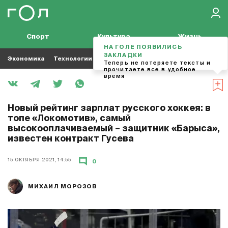
Спорт
Культура
Жизнь
НА ГОЛЕ ПОЯВИЛИСЬ
ЗАКЛАДКИ
Экономика
Технологии
Кино
Футбол
Музыка
Теперь не потеряете тексты и
прочитаете все в удобное
время
Новый рейтинг зарплат русского хоккея: в
топе «Локомотив», самый
высокооплачиваемый – защитник «Барыса»,
известен контракт Гусева
15 ОКТЯБРЯ 2021, 14:55
0
МИХАИЛ МОРОЗОВ