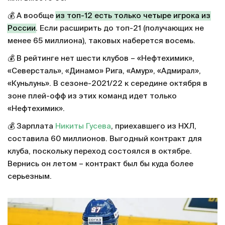
💰 А вообще
из топ-12 есть только четыре игрока из
России
. Если расширить до топ-21 (получающих не
менее 65 миллиона), таковых наберется восемь.
💰 В рейтинге нет шести клубов – «Нефтехимик»,
«Северсталь», «Динамо» Рига, «Амур», «Адмирал»,
«Куньлунь». В сезоне-2021/22 к середине октября в
зоне плей-офф из этих команд идет только
«Нефтехимик».
💰 Зарплата
Никиты Гусева
, приехавшего из НХЛ,
составила 60 миллионов. Выгодный контракт для
клуба, поскольку переход состоялся в октябре.
Вернись он летом – контракт был бы куда более
серьезным.