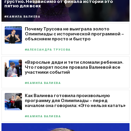
грустно. Независимо от финала истории это
пятно для всех
#КАМИЛА ВАЛИЕВА
Почему Трусова не выиграла золото
Олимпиады с исторической программой –
объясняем просто и быстро
#АЛЕКСАНДРА ТРУСОВА
«Взрослые дяди и тети сломали ребенка».
Что говорят после провала Валиевой все
участники событий
#КАМИЛА ВАЛИЕВА
Как Валиева готовила произвольную
программу для Олимпиады – перед
началом она говорила: «Это нельзя катать»
#КАМИЛА ВАЛИЕВА