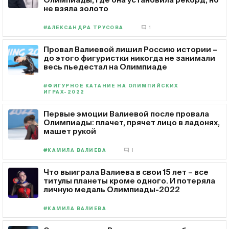
не взяла золото
#АЛЕКСАНДРА ТРУСОВА
1
Провал Валиевой лишил Россию истории –
до этого фигуристки никогда не занимали
весь пьедестал на Олимпиаде
#ФИГУРНОЕ КАТАНИЕ НА ОЛИМПИЙСКИХ
ИГРАХ-2022
Первые эмоции Валиевой после провала
Олимпиады: плачет, прячет лицо в ладонях,
машет рукой
#КАМИЛА ВАЛИЕВА
1
Что выиграла Валиева в свои 15 лет – все
титулы планеты кроме одного. И потеряла
личную медаль Олимпиады-2022
#КАМИЛА ВАЛИЕВА