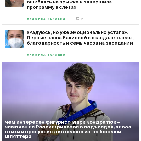
ошиблась на прыжке и завершила
программу в слезах
#КАМИЛА ВАЛИЕВА
2
«Радуюсь, но уже эмоционально устала».
Первые слова Валиевой в скандале: слезы,
благодарность и семь часов на заседании
#КАМИЛА ВАЛИЕВА
Чем интересен фигурист Марк Кондратюк –
чемпион из России: рисовал в подъездах, писал
стихи и пропустил два сезона из-за болезни
Шляттера