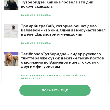
Тутберидзе. Как она провела эти дни
вокруг скандала
#КАМИЛА ВАЛИЕВА
Три арбитра CAS, которые решат дело
Валиевой – кто они. Один из них участвовал
в деле Шараповой и мельдония
#КАМИЛА ВАЛИЕВА
Тег #позорТутберидзе – лидер русского
твиттера уже сутки: десятки тысяч постов
о молчании по Валиевой и жестокости к
другим фигуристам
#ФИГУРНОЕ КАТАНИЕ НА ОЛИМПИЙСКИХ
ИГРАХ-2022
ПОКАЗАТЬ ЕЩЕ