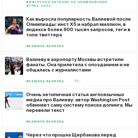
#ФИГУРНОЕ КАТАНИЕ НА ОЛИМПИЙСКИХ
ИГРАХ-2022
Как выросла популярность Валиевой после
Олимпиады: инст Х5 и набрал миллион, в
яндексе более 900 тысяч запросов, теги в
топе твиттера
#КАМИЛА ВАЛИЕВА
Валиеву в аэропорту Москвы встретили
фанаты. Она прилетела с опозданием и не
общалась с журналистами
#КАМИЛА ВАЛИЕВА
1
Очень нетипичная статья англоязычных
медиа про Валиеву: автор Washington Post
обвиняет саму систему поиска допинга. Мы
перевели текст
#КАМИЛА ВАЛИЕВА
Через что прошла Щербакова перед