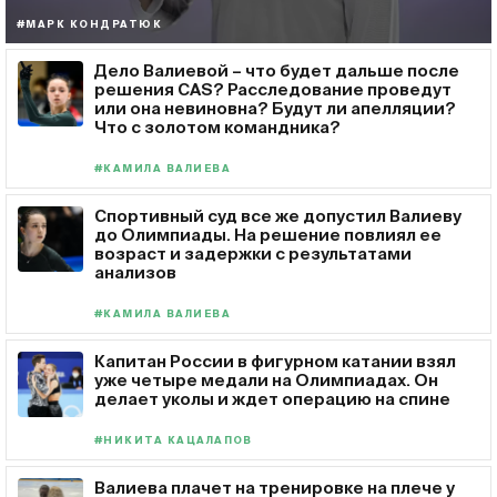
#МАРК КОНДРАТЮК
Дело Валиевой – что будет дальше после
решения CAS? Расследование проведут
или она невиновна? Будут ли апелляции?
Что с золотом командника?
#КАМИЛА ВАЛИЕВА
Спортивный суд все же допустил Валиеву
до Олимпиады. На решение повлиял ее
возраст и задержки с результатами
анализов
#КАМИЛА ВАЛИЕВА
Капитан России в фигурном катании взял
уже четыре медали на Олимпиадах. Он
делает уколы и ждет операцию на спине
#НИКИТА КАЦАЛАПОВ
Валиева плачет на тренировке на плече у