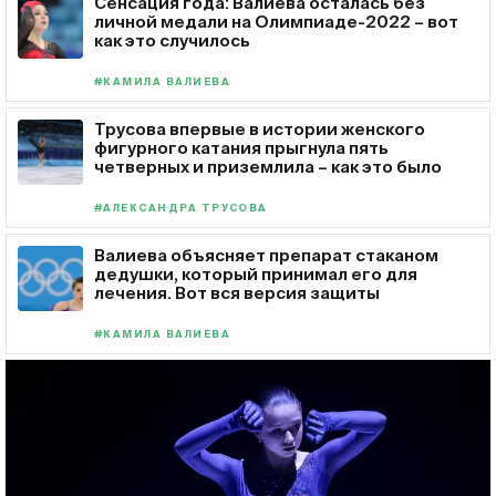
Сенсация года: Валиева осталась без
личной медали на Олимпиаде-2022 – вот
как это случилось
#КАМИЛА ВАЛИЕВА
Трусова впервые в истории женского
фигурного катания прыгнула пять
четверных и приземлила – как это было
#АЛЕКСАНДРА ТРУСОВА
Валиева объясняет препарат стаканом
дедушки, который принимал его для
лечения. Вот вся версия защиты
#КАМИЛА ВАЛИЕВА