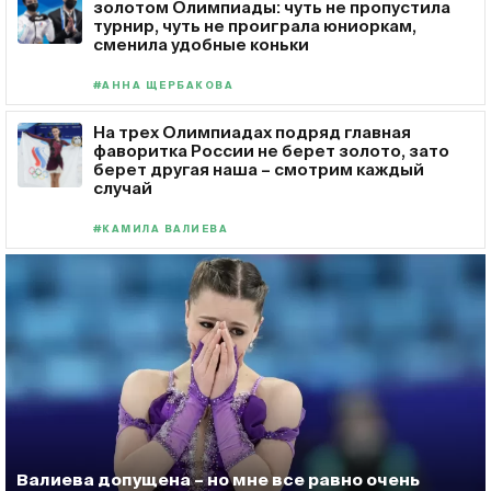
золотом Олимпиады: чуть не пропустила
турнир, чуть не проиграла юниоркам,
сменила удобные коньки
#АННА ЩЕРБАКОВА
На трех Олимпиадах подряд главная
фаворитка России не берет золото, зато
берет другая наша – смотрим каждый
случай
#КАМИЛА ВАЛИЕВА
Валиева допущена – но мне все равно очень