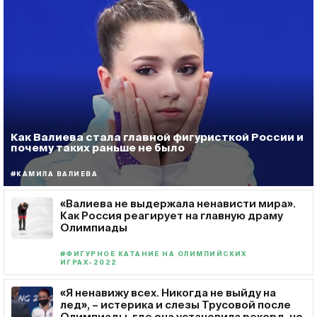
Как Валиева стала главной фигуристкой России и
почему таких раньше не было
#КАМИЛА ВАЛИЕВА
«Валиева не выдержала ненависти мира».
Как Россия реагирует на главную драму
Олимпиады
#ФИГУРНОЕ КАТАНИЕ НА ОЛИМПИЙСКИХ
ИГРАХ-2022
«Я ненавижу всех. Никогда не выйду на
лед», – истерика и слезы Трусовой после
Олимпиады, где она установила рекорд, но