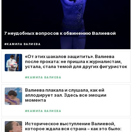
7 неудобных вопросов к обвинению Валиевой
#КАМИЛА ВАЛИЕВА
«От этих шакалов защитить». Валиева
после проката: не пришла к журналистам,
устала, стала темой для других фигуристок
#КАМИЛА ВАЛИЕВА
Валиева плакала и слушала, как ей
аплодирует зал. Здесь все эмоции
момента
#КАМИЛА ВАЛИЕВА
Историческое выступление Валиевой,
которое ждала вся страна – как это было: