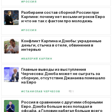
#РОССИЯ
Разбираем состав сборной России при
Карпине: почему нет восьми игроков Евро
и что не так с фактом про молодежь
#РОССИЯ
Конфликт Карпина и Дзюбы: украденные
деньги, стычка в отеле, обвинения в
интервью
#ВАЛЕРИЙ КАРПИН
Главные выводы из выступления
Черчесова: Дзюба может не сыграть за
сборную, отсутствие Джанаева помешало
на Евро
#СТАНИСЛАВ ЧЕРЧЕСОВ
1
Россия в сравнении с другими сборными
Евро. Дзюба больше всех попадал в
офсайд, а Головин набегал больше всего