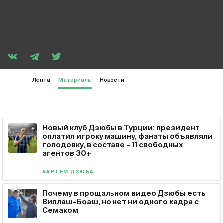
Лента
Материалы
Новости
Новый клуб Дзюбы в Турции: президент
оплатил игроку машину, фанаты объявляли
голодовку, в составе – 11 свободных
агентов 30+
#АРТЕМ ДЗЮБА
Почему в прощальном видео Дзюбы есть
Виллаш-Боаш, но нет ни одного кадра с
Семаком