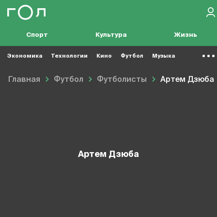
Спорт
Культура
Жизнь
Экономика
Технологии
Кино
Футбол
Музыка
Главная
Футбол
Футболисты
Артем Дзюба
Артем Дзюба