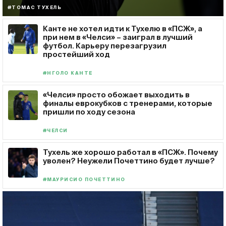
#ТОМАС ТУХЕЛЬ
Канте не хотел идти к Тухелю в «ПСЖ», а
при нем в «Челси» – заиграл в лучший
футбол. Карьеру перезагрузил
простейший ход
#НГОЛО КАНТЕ
«Челси» просто обожает выходить в
финалы еврокубков с тренерами, которые
пришли по ходу сезона
#ЧЕЛСИ
Тухель же хорошо работал в «ПСЖ». Почему
уволен? Неужели Почеттино будет лучше?
#МАУРИСИО ПОЧЕТТИНО