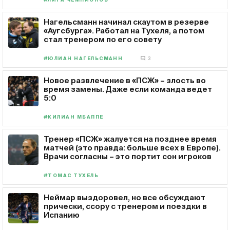
#ЛИГА ЧЕМПИОНОВ
Нагельсманн начинал скаутом в резерве
«Аугсбурга». Работал на Тухеля, а потом
стал тренером по его совету
#ЮЛИАН НАГЕЛЬСМАНН
3
Новое развлечение в «ПСЖ» – злость во
время замены. Даже если команда ведет
5:0
#КИЛИАН МБАППЕ
Тренер «ПСЖ» жалуется на позднее время
матчей (это правда: больше всех в Европе).
Врачи согласны – это портит сон игроков
#ТОМАС ТУХЕЛЬ
Неймар выздоровел, но все обсуждают
прически, ссору с тренером и поездки в
Испанию