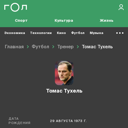
Спорт
Культура
Жизнь
Экономика
Технологии
Кино
Футбол
Музыка
Главная
Футбол
Тренер
Томас Тухель
Томас Тухель
ДАТА
29 АВГУСТА 1973 Г.
РОЖДЕНИЯ