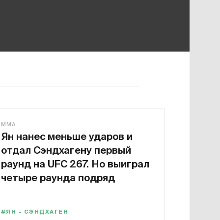
MMA
Ян нанес меньше ударов и
отдал Сэндхагену первый
раунд на UFC 267. Но выиграл
четыре раунда подряд
#ЯН – СЭНДХАГЕН