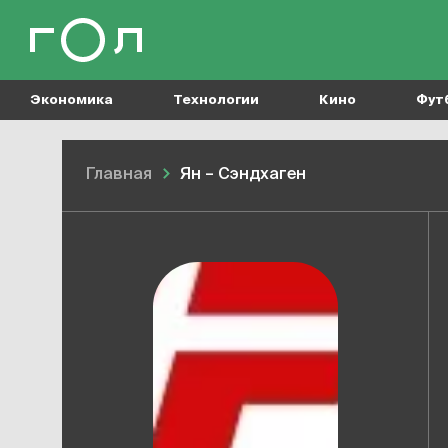
Экономика
Технологии
Кино
Фут
Главная
Ян – Сэндхаген