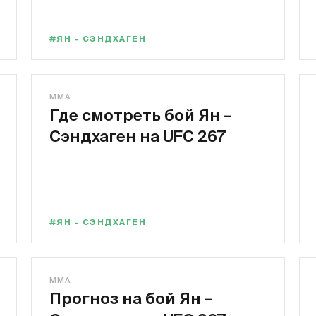
#ЯН – СЭНДХАГЕН
MMA
Где смотреть бой Ян –
Сэндхаген на UFC 267
#ЯН – СЭНДХАГЕН
MMA
Прогноз на бой Ян –