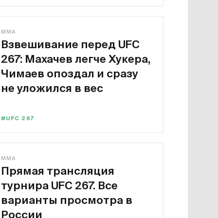
MMA
Взвешивание перед UFC
267: Махачев легче Хукера,
Чимаев опоздал и сразу
не уложился в вес
#UFC 267
MMA
Прямая трансляция
турнира UFC 267. Все
варианты просмотра в
России