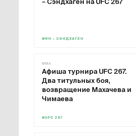
– Сэндхаген на UFC 267
#ЯН – СЭНДХАГЕН
MMA
Афиша турнира UFC 267.
Два титульных боя,
возвращение Махачева и
Чимаева
#UFC 267