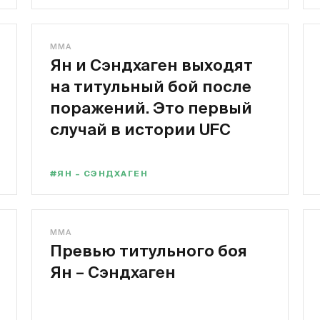
MMA
Ян и Сэндхаген выходят
на титульный бой после
поражений. Это первый
случай в истории UFC
#ЯН – СЭНДХАГЕН
MMA
Превью титульного боя
Ян – Сэндхаген