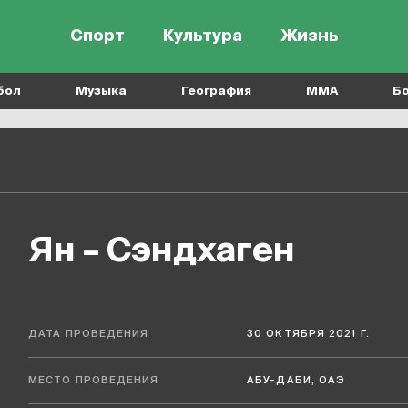
Спорт
Культура
Жизнь
бол
Музыка
География
MMA
Б
Ян – Сэндхаген
ДАТА ПРОВЕДЕНИЯ
30 ОКТЯБРЯ 2021 Г.
МЕСТО ПРОВЕДЕНИЯ
АБУ-ДАБИ, ОАЭ