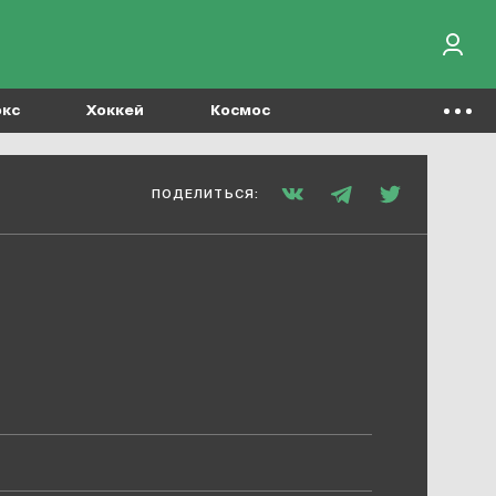
окс
Хоккей
Космос
ПОДЕЛИТЬСЯ: