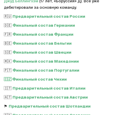
Джуд Беллингхэм
(17 лет, «Боруссия» Д). Все уже
дебютировали за основную команду.
🇷🇺
Предварительный состав России
🇩🇪
Финальный состав Германии
🇫🇷
Финальный состав Франции
🇧🇪
Финальный состав Бельгии
🇸🇪
Финальный состав Швеции
🇲🇰
Финальный состав Македонии
🇵🇹
Финальный состав Португалии
🇨🇿 Финальный состав Чехии
🇮🇹
Предварительный состав Италии
🇦🇹
Предварительный состав Австрии
🏴󠁧󠁢󠁳󠁣󠁴󠁿
Предварительный состав Шотландии