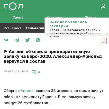
Спорт
Культура
Жизнь
НА ГОЛЕ ПОЯВИЛИСЬ
ЗАКЛАДКИ
Экономика
Технологии
Кино
Футбол
Музыка
Теперь не потеряете тексты и
прочитаете все в удобное
время
🏴󠁧󠁢󠁥󠁮󠁧󠁿 Англия объявила предварительную
заявку на Евро-2020. Александер-Арнольд
вернулся в состав
25 МАЯ 2021, 15:35
0
Сборная
Англии
назвала 33 игроков, которые начнут
сборы к чемпионату Европы. В финальную заявку
войдут 26 футболистов.