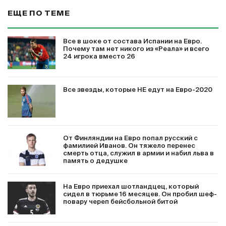
ЕЩЕ ПО ТЕМЕ
Все в шоке от состава Испании на Евро.
Почему там нет никого из «Реала» и всего
24 игрока вместо 26
Все звезды, которые НЕ едут на Евро-2020
От Финляндии на Евро попал русский с
фамилией Иванов. Он тяжело перенес
смерть отца, служил в армии и набил льва в
память о дедушке
На Евро приехал шотландцец, который
сидел в тюрьме 16 месяцев. Он пробил шеф-
повару череп бейсбольной битой