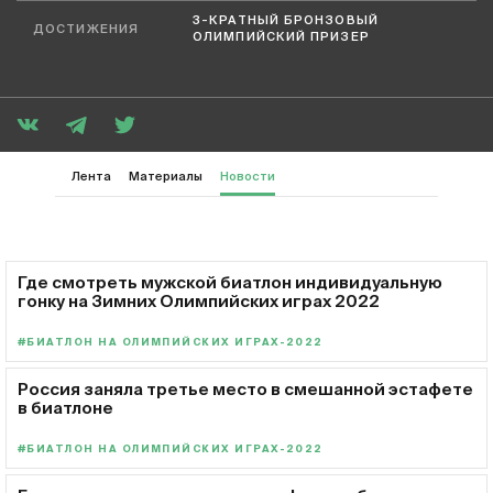
3-КРАТНЫЙ БРОНЗОВЫЙ
ДОСТИЖЕНИЯ
ОЛИМПИЙСКИЙ ПРИЗЕР
Лента
Материалы
Новости
Где смотреть мужской биатлон индивидуальную
гонку на Зимних Олимпийских играх 2022
#БИАТЛОН НА ОЛИМПИЙСКИХ ИГРАХ-2022
Россия заняла третье место в смешанной эстафете
в биатлоне
#БИАТЛОН НА ОЛИМПИЙСКИХ ИГРАХ-2022