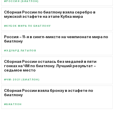
#РОССИЯ (БИАТЛОН)
Сборная России по биатлону взяла серебро в
мужской эстафете на этапе Кубка мира
#КУБОК МИРА ПО БИАТЛОНУ
Россия – 11-я в сингл-миксте на чемпионате мира по
биатлону
#ЭДУАРД ЛАТЫПОВ
Сборная России осталась без медалей в пяти
гонках на ЧМ по биатлону. Лучший результат –
седьмое место
#ЧМ-2021 (БИАТЛОН)
Сборная России взяла бронзу в эстафете по
биатлону
#БИАТЛОН