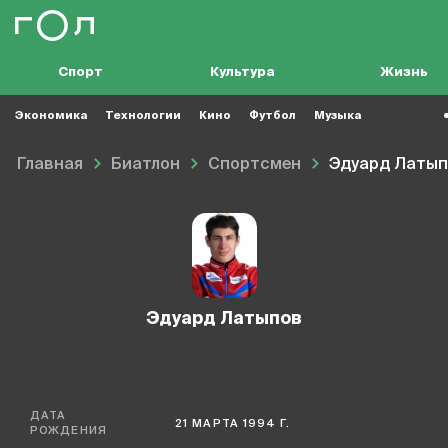
Спорт
Культура
Жизнь
Экономика
Технологии
Кино
Футбол
Музыка
Главная
Биатлон
Спортсмен
Эдуард Латы
Эдуард Латыпов
ДАТА
21 МАРТА 1994 Г.
РОЖДЕНИЯ