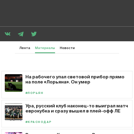
Лента
Материалы
Новости
На рабочего упал световой прибор прямо
на поле «Лорьяна». Он умер
#ЛОРЬЯН
Ура, русский клуб наконец-то выиграл матч
еврокубка и сразу вышел в плей-офф ЛЕ
#КРАСНОДАР