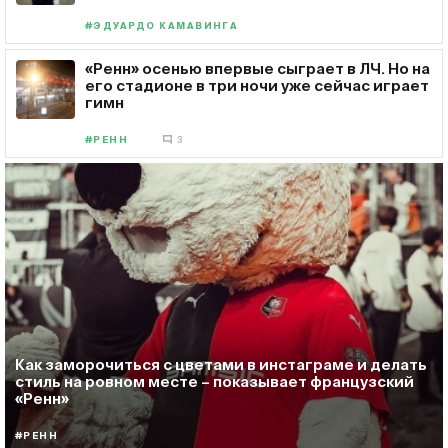
#ЭДУАРДО КАМАВИНГА
«Ренн» осенью впервые сыграет в ЛЧ. Но на
его стадионе в три ночи уже сейчас играет
гимн
#РЕНН
3
Как заморочиться с цветами в инстаграме и делать
стиль на ровном месте – показывает французский
«Ренн»
#РЕНН