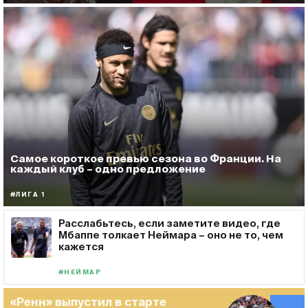
Самое короткое превью сезона во Франции. На
каждый клуб – одно предложение
#ЛИГА 1
Расслабьтесь, если заметите видео, где
Мбаппе толкает Неймара – оно не то, чем
кажется
#НЕЙМАР
«Ренн» выпустил в старте