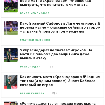
Все о матче «Краснодар» – «Ренн»: где
смотреть, что почитать, о чем знать
#ЛИГА ЧЕМПИОНОВ
Какой разный Сафонов в Лиге чемпионов. В
первом матче – классные сейвы, во втором
– странный привоз и гол между ног
#МАТВЕЙ САФОНОВ
У «Краснодара» не хватает игроков. На
матч с «Ренном» два защитника даже
вышли в атаку
#КРАСНОДАР
1
Как описать матч «Краснодара» в ЛЧ одним
твитом (и одним словом). Знает Кабелла,
который не играл
#РЕМИ КАБЕЛЛА
1
«Ренн» за десять лет продал молодых на