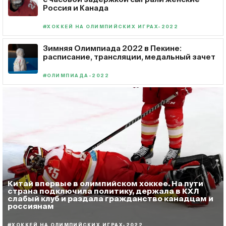
Россия и Канада
#ХОККЕЙ НА ОЛИМПИЙСКИХ ИГРАХ-2022
Зимняя Олимпиада 2022 в Пекине:
расписание, трансляции, медальный зачет
#ОЛИМПИАДА-2022
Китай впервые в олимпийском хоккее. На пути
страна подключила политику, держала в КХЛ
слабый клуб и раздала гражданство канадцам и
россиянам
#ХОККЕЙ НА ОЛИМПИЙСКИХ ИГРАХ-2022