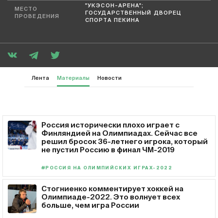
"УКЭСОН-АРЕНА";
МЕСТО
ГОСУДАРСТВЕННЫЙ ДВОРЕЦ
ПРОВЕДЕНИЯ
СПОРТА ПЕКИНА
Лента
Материалы
Новости
Россия исторически плохо играет с
Финляндией на Олимпиадах. Сейчас все
решил бросок 36-летнего игрока, который
не пустил Россию в финал ЧМ-2019
#РОССИЯ НА ОЛИМПИЙСКИХ ИГРАХ-2022
Стогниенко комментирует хоккей на
Олимпиаде-2022. Это волнует всех
больше, чем игра России