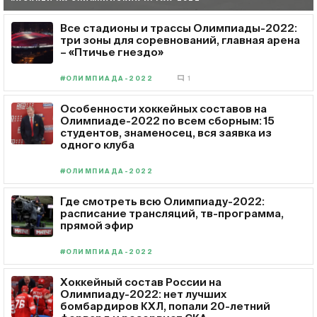
Все стадионы и трассы Олимпиады-2022:
три зоны для соревнований, главная арена
– «Птичье гнездо»
#ОЛИМПИАДА-2022
1
Особенности хоккейных составов на
Олимпиаде-2022 по всем сборным: 15
студентов, знаменосец, вся заявка из
одного клуба
#ОЛИМПИАДА-2022
Где смотреть всю Олимпиаду-2022:
расписание трансляций, тв-программа,
прямой эфир
#ОЛИМПИАДА-2022
Хоккейный состав России на
Олимпиаду-2022: нет лучших
бомбардиров КХЛ, попали 20-летний