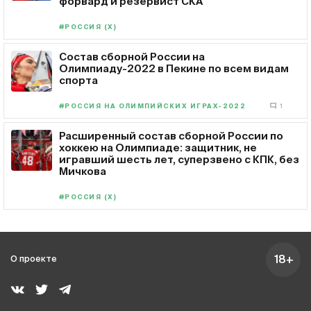
форвард и резервист СКА
#РОССИЯ (Х)
Состав сборной России на
Олимпиаду-2022 в Пекине по всем видам
спорта
#РОССИЯ НА ОЛИМПИЙСКИХ ИГРАХ-2022
1
Расширенный состав сборной России по
хоккею на Олимпиаде: защитник, не
игравший шесть лет, суперзвено с КПК, без
Мичкова
#РОССИЯ (Х)
18+
О проекте