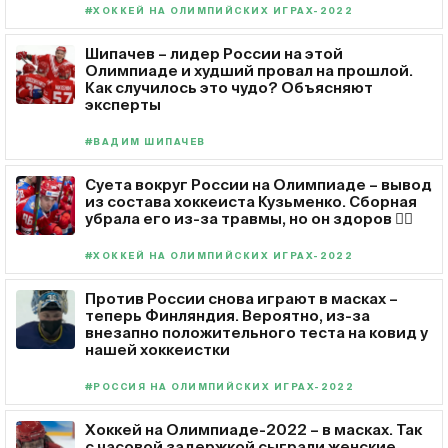
#ХОККЕЙ НА ОЛИМПИЙСКИХ ИГРАХ-2022
Шипачев – лидер России на этой
Олимпиаде и худший провал на прошлой.
Как случилось это чудо? Объясняют
эксперты
#ВАДИМ ШИПАЧЕВ
Суета вокруг России на Олимпиаде – вывод
из состава хоккеиста Кузьменко. Сборная
убрала его из-за травмы, но он здоров 🤷‍♂️
#ХОККЕЙ НА ОЛИМПИЙСКИХ ИГРАХ-2022
Против России снова играют в масках –
теперь Финляндия. Вероятно, из-за
внезапно положительного теста на ковид у
нашей хоккеистки
#РОССИЯ НА ОЛИМПИЙСКИХ ИГРАХ-2022
Хоккей на Олимпиаде-2022 – в масках. Так
с часовой задержкой сыграли женские