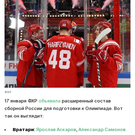
ФХР
17 января ФХР
объявила
расширенный состав
сборной России для подготовки к Олимпиаде. Вот
так он выглядит:
Вратари
:
Ярослав Аскаров
,
Александр Самонов