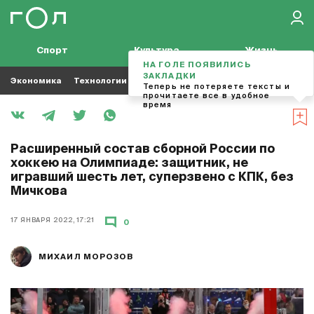
Спорт
Культура
Жизнь
НА ГОЛЕ ПОЯВИЛИСЬ
ЗАКЛАДКИ
Экономика
Технологии
Кино
Футбол
Музыка
Теперь не потеряете тексты и
прочитаете все в удобное
время
Расширенный состав сборной России по
хоккею на Олимпиаде: защитник, не
игравший шесть лет, суперзвено с КПК, без
Мичкова
17 ЯНВАРЯ 2022, 17:21
0
МИХАИЛ МОРОЗОВ