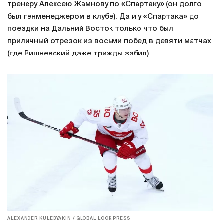
тренеру Алексею Жамнову по «Спартаку» (он долго
был генменеджером в клубе). Да и у «Спартака» до
поездки на Дальний Восток только что был
приличный отрезок из восьми побед в девяти матчах
(где Вишневский даже трижды забил).
ALEXANDER KULEBYAKIN / GLOBAL LOOK PRESS