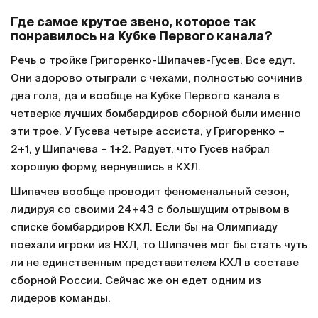
Где самое крутое звено, которое так
понравилось на Кубке Первого канала?
Речь о тройке Григоренко-Шипачев-Гусев. Все едут.
Они здорово отыграли с чехами, полностью сочинив
два гола, да и вообще на Кубке Первого канала в
четверке лучших бомбардиров сборной были именно
эти трое. У Гусева четыре ассиста, у Григоренко –
2+1, у Шипачева – 1+2. Радует, что Гусев набрал
хорошую форму, вернувшись в КХЛ.
Шипачев вообще проводит феноменальный сезон,
лидируя со своими 24+43 с большущим отрывом в
списке бомбардиров КХЛ. Если бы на Олимпиаду
поехали игроки из НХЛ, то Шипачев мог бы стать чуть
ли не единственным представителем КХЛ в составе
сборной России. Сейчас же он едет одним из
лидеров команды.