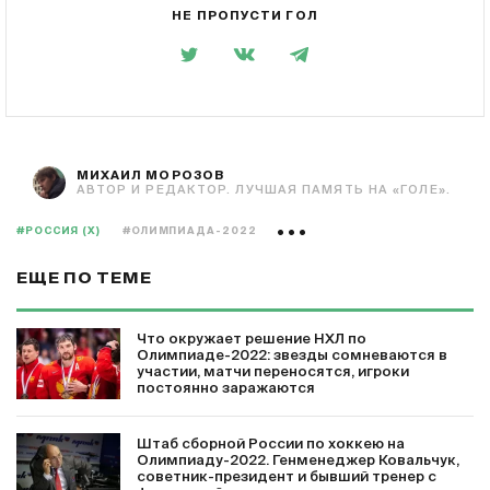
НЕ ПРОПУСТИ ГОЛ
МИХАИЛ МОРОЗОВ
АВТОР И РЕДАКТОР. ЛУЧШАЯ ПАМЯТЬ НА «ГОЛЕ».
#РОССИЯ (Х)
#ОЛИМПИАДА-2022
ЕЩЕ ПО ТЕМЕ
Что окружает решение НХЛ по
Олимпиаде-2022: звезды сомневаются в
участии, матчи переносятся, игроки
постоянно заражаются
Штаб сборной России по хоккею на
Олимпиаду-2022. Генменеджер Ковальчук,
советник-президент и бывший тренер с