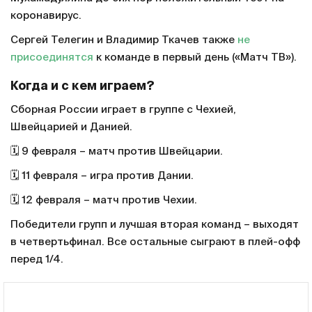
коронавирус.
Сергей Телегин и Владимир Ткачев также
не
присоединятся
к команде в первый день («Матч ТВ»).
Когда и с кем играем?
Сборная России играет в группе с Чехией,
Швейцарией и Данией.
🗓️ 9 февраля – матч против Швейцарии.
🗓️ 11 февраля – игра против Дании.
🗓️ 12 февраля – матч против Чехии.
Победители групп и лучшая вторая команд – выходят
в четвертьфинал. Все остальные сыграют в плей-офф
перед 1/4.