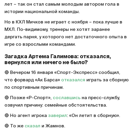
лет – так он стал самым молодым автором гола в
истории национальной команды.
Но в КХЛ Мичков не играет с ноября – пока лучше в
МХЛ. По-видимому, тренеры не хотят заранее
дергать парня, у которого нет достаточного опыта в
игре со взрослыми командами.
Загадка Артема Галимова: отказался,
вернулся или ничего не было?
🔴 Вечером 16 января «Спорт-Экспресс» сообщил,
что форвард «Ак Барса»
отказался
играть за сборную
по спортивным причинам.
🔴 Позже «Р-Спорт»,
сославшись
на пресс-службу,
озвучил причину: семейные обстоятельства.
🔴 Но агент игрока
заверил
: «Он летит в сборную».
🔴 То же
сказал
и Жамнов.