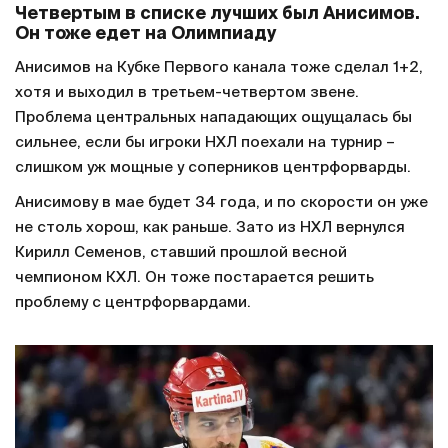
Четвертым в списке лучших был Анисимов.
Он тоже едет на Олимпиаду
Анисимов на Кубке Первого канала тоже сделал 1+2,
хотя и выходил в третьем-четвертом звене.
Проблема центральных нападающих ощущалась бы
сильнее, если бы игроки НХЛ поехали на турнир –
слишком уж мощные у соперников центрфорварды.
Анисимову в мае будет 34 года, и по скорости он уже
не столь хорош, как раньше. Зато из НХЛ вернулся
Кирилл Семенов, ставший прошлой весной
чемпионом КХЛ. Он тоже постарается решить
проблему с центрфорвардами.