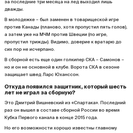
за последние три месяца на лед выходил лишь
дважды.
В молодежке – был заменен в товарищеской игре
против Канады (планово, хотя пропустил пять голов),
а затем уже на МЧМ против Швеции (по игре,
пропустил трижды). Видимо, доверие к вратарю до
сих пор не исчерпано.
В сборной есть еще один голкипер СКА – Самонов –
но и он не основной в клубе. Ворота СКА в сезоне
защищает швед Ларс Юханссон.
Откуда появился защитник, который шесть
лет не играл за сборную?
Это Дмитрий Вишневский из «Спартака». Последний
раз он вышел в составе сборной России во время
Кубка Первого канала в конце 2015 года.
Но его возможности хорошо известны главному