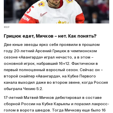
ФХР
Грицюк едет, Мичков – нет. Как понять?
Две юные звезды ярко себя проявили в прошлом
году. 20-летний Арсений Грицюк в чемпионском
сезоне «Авангарда» играл нечасто, а в этом –
основной игрок, набравший 16+12. Фактически в
первый полноценный взрослый сезон. Сейчас он –
второй снайпер «Авангарда», на Кубке Первого
канала выходил даже во втором звене, когда Россия
обыграла Чехию 5:2.
17-летний Матвей Мичков дебютировал в составе
сборной России на Кубке Карьялы и поразил лакросс-
голом в ворота шведов. Тогда Мичкову еще было 16