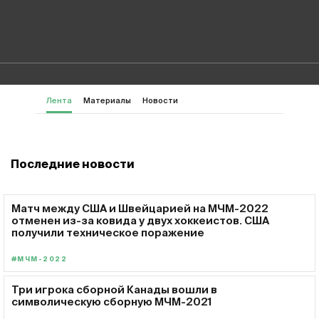
Лента
Материалы
Новости
Последние новости
Матч между США и Швейцарией на МЧМ-2022
отменен из-за ковида у двух хоккеистов. США
получили техническое поражение
#МЧМ-2022
Три игрока сборной Канады вошли в
символическую сборную МЧМ-2021