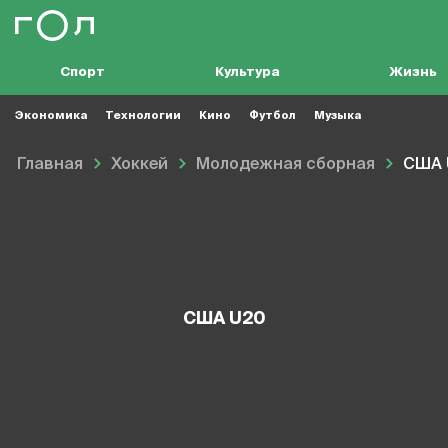
Спорт
Культура
Жизнь
Экономика
Технологии
Кино
Футбол
Музыка
Главная
Хоккей
Молодежная сборная
США 
США U20