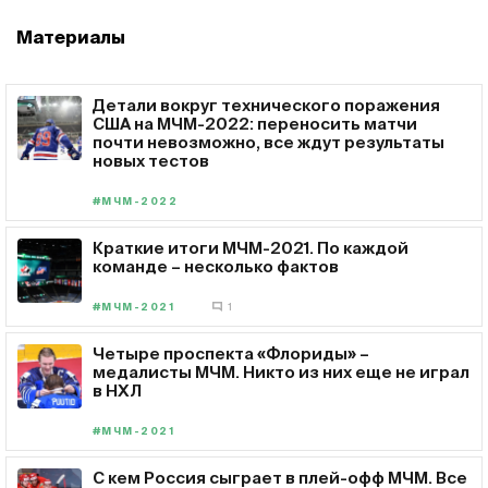
Материалы
Детали вокруг технического поражения
США на МЧМ-2022: переносить матчи
почти невозможно, все ждут результаты
новых тестов
#МЧМ-2022
Краткие итоги МЧМ-2021. По каждой
команде – несколько фактов
#МЧМ-2021
1
Четыре проспекта «Флориды» –
медалисты МЧМ. Никто из них еще не играл
в НХЛ
#МЧМ-2021
С кем Россия сыграет в плей-офф МЧМ. Все