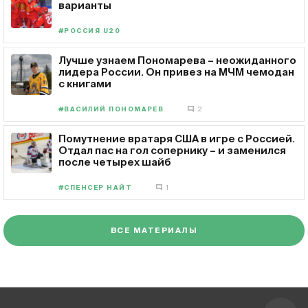
варианты
#РОССИЯ U20
Лучше узнаем Пономарева – неожиданного
лидера России. Он привез на МЧМ чемодан
с книгами
#ВАСИЛИЙ ПОНОМАРЕВ
2
Помутнение вратаря США в игре с Россией.
Отдал пас на гол сопернику – и заменился
после четырех шайб
#СПЕНСЕР НАЙТ
1
ВСЕ МАТЕРИАЛЫ