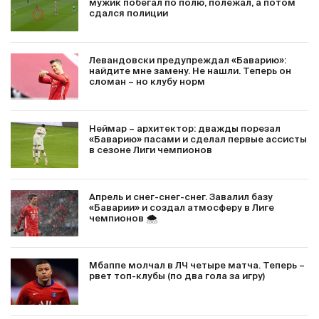
мужик побегал по полю, полежал, а потом
сдался полиции
Левандовски предупреждал «Баварию»:
найдите мне замену. Не нашли. Теперь он
сломан – но клубу норм
Неймар – архитектор: дважды порезал
«Баварию» пасами и сделал первые ассисты
в сезоне Лиги чемпионов
Апрель и снег-снег-снег. Завалил базу
«Баварии» и создал атмосферу в Лиге
чемпионов 🌨️
Мбаппе молчал в ЛЧ четыре матча. Теперь –
рвет топ-клубы (по два гола за игру)