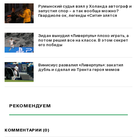
Румынский судья взял у Холанда автограф и
запустил спор – а так вообще можно?
Гвардиоле ок, легенды «Сити» злятся
Зидан вынудил «Ливерпуль» плохо играть, а
потом решил все на классе. В этом секрет
его победы
Винисиус развалил «Ливерпуль»: закатил
дубль и сделал из Трента героя мемов
РЕКОМЕНДУЕМ
КОММЕНТАРИИ (0)