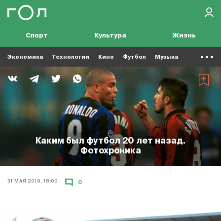
Спорт
Культура
Жизнь
Экономика
Технологии
Кино
Футбол
Музыка
Каким был футбол 20 лет назад.
Фотохроника
31 МАЯ 2019, 18:00
0