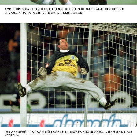
ЛУИШ ФИГУ ЗА ГОД ДО СКАНДАЛЬНОГО ПЕРЕХОДА ИЗ «БАРСЕЛОНЫ» В
«РЕАЛ». А ПОКА РУБИТСЯ В ЛИГЕ ЧЕМПИОНОВ.
ГАБОР КИРАЙ – ТОТ САМЫЙ ГОЛКИПЕР В ШИРОКИХ ШТАНАХ, ОДИН ЛИДЕРОВ
«ГЕРТЫ».