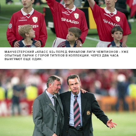
МАНЧЕСТЕРСКИЙ «КЛАСС 92» ПЕРЕД ФИНАЛОМ ЛИГИ ЧЕМПИОНОВ – УЖЕ
ОПЫТНЫЕ ПАРНИ С ГОРОЙ ТИТУЛОВ В КОЛЛЕКЦИИ. ЧЕРЕЗ ДВА ЧАСА
ВЫИГРАЮТ ЕЩЕ ОДИН.