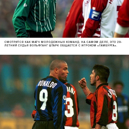
СМОТРИТСЯ КАК МАТЧ МОЛОДЕЖНЫХ КОМАНД. НА САМОМ ДЕЛЕ, ЭТО 29-
ЛЕТНИЙ СУДЬЯ ВОЛЬФГАНГ ШТАРК ОБЩАЕТСЯ С ИГРОКОМ «ГАМБУРГА».