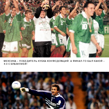
МЕКСИКА – ПОБЕДИТЕЛЬ КУБКА КОНФЕДЕРАЦИЙ. А ФИНАЛ-ТО БЫЛ КАКОЙ –
4:3 С БРАЗИЛИЕЙ!