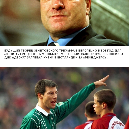
БУДУЩИЙ ТВОРЕЦ ЗЕНИТОВСКОГО ТРИУМФА В ЕВРОПЕ. НО В ТОТ ГОД ДЛЯ
«ЗЕНИТА» ГРАНДИОЗНЫМ СОБЫТИЕМ БЫЛ ВЫИГРАННЫЙ КУБОК РОССИИ, А
ДИК АДВОКАТ ЗАГРЕБАЛ КУБКИ В ШОТЛАНДИИ ЗА «РЕЙНДЖЕРС».