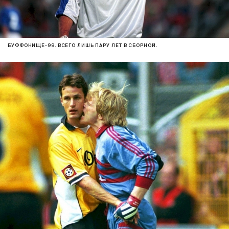
БУФФОНИЩЕ-99. ВСЕГО ЛИШЬ ПАРУ ЛЕТ В СБОРНОЙ.