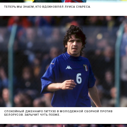
ТЕПЕРЬ МЫ ЗНАЕМ, КТО ВДОХНОВЛЯЛ ЛУИСА СУАРЕСА.
СПОКОЙНЫЙ ДЖЕННАРО ГАТТУЗО В МОЛОДЕЖНОЙ СБОРНОЙ ПРОТИВ
БЕЛОРУСОВ. ЗАРЫЧИТ ЧУТЬ ПОЗЖЕ.