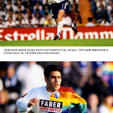
ЧЕМПИОН МИРА БОДО ИЛЛГНЕР РУБИТСЯ ЗА «РЕАЛ». ТРЕТЬИМ ВРАТАРЕМ В
КЛУБЕ БЫЛ 18-ЛЕТНИЙ ИКЕР КАСИЛЬЯС.