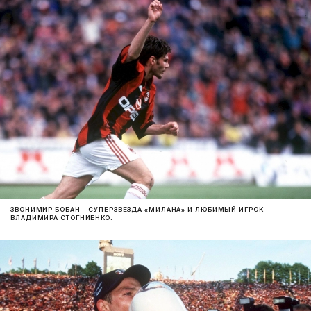
ЗВОНИМИР БОБАН – СУПЕРЗВЕЗДА «МИЛАНА» И ЛЮБИМЫЙ ИГРОК
ВЛАДИМИРА СТОГНИЕНКО.