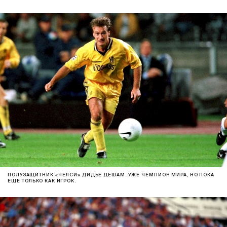
ПОЛУЗАЩИТНИК «ЧЕЛСИ» ДИДЬЕ ДЕШАМ. УЖЕ ЧЕМПИОН МИРА, НО ПОКА
ЕЩЕ ТОЛЬКО КАК ИГРОК.