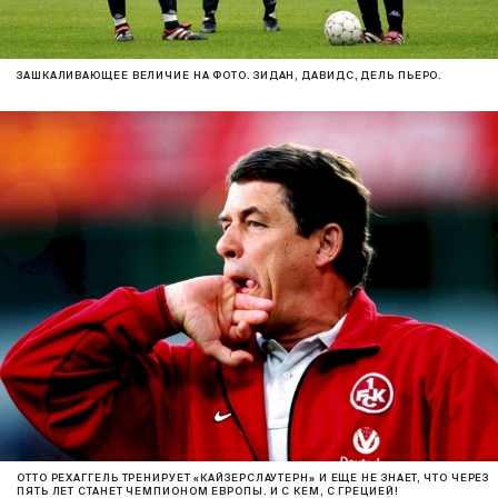
ЗАШКАЛИВАЮЩЕЕ ВЕЛИЧИЕ НА ФОТО. ЗИДАН, ДАВИДС, ДЕЛЬ ПЬЕРО.
ОТТО РЕХАГГЕЛЬ ТРЕНИРУЕТ «КАЙЗЕРСЛАУТЕРН» И ЕЩЕ НЕ ЗНАЕТ, ЧТО ЧЕРЕЗ
ПЯТЬ ЛЕТ СТАНЕТ ЧЕМПИОНОМ ЕВРОПЫ. И С КЕМ, С ГРЕЦИЕЙ!