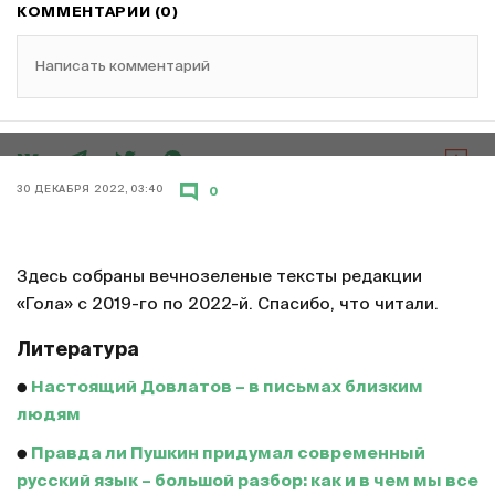
КОММЕНТАРИИ (0)
Написать комментарий
400 хороших текстов «Гола» за все время
30 ДЕКАБРЯ 2022, 03:40
0
Здесь собраны вечнозеленые тексты редакции
«Гола» с 2019-го по 2022-й. Спасибо, что читали.
Литература
●
Настоящий Довлатов – в письмах близким
людям
●
Правда ли Пушкин придумал современный
русский язык – большой разбор: как и в чем мы все