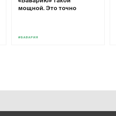
«Баварию» такой
мощной. Это точно
#БАВАРИЯ