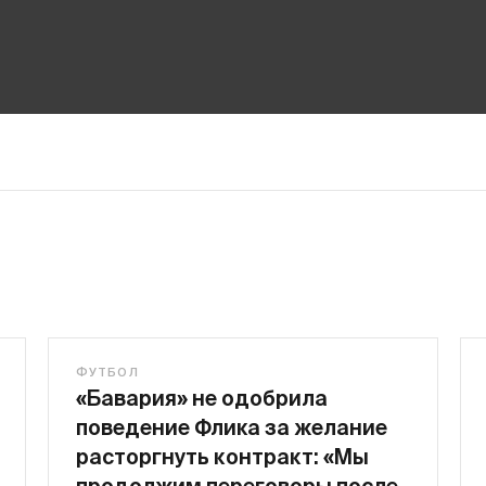
ФУТБОЛ
«Бавария» не одобрила
поведение Флика за желание
расторгнуть контракт: «Мы