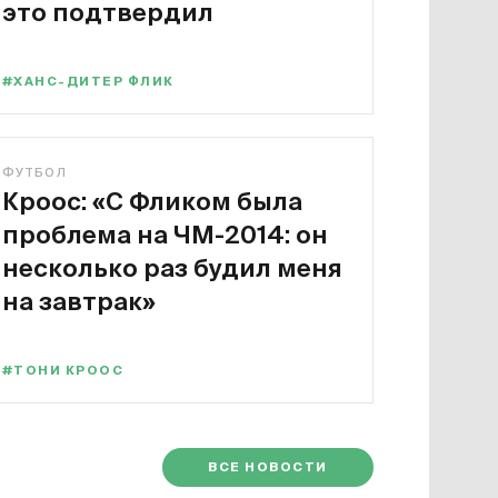
это подтвердил
#ХАНС-ДИТЕР ФЛИК
ФУТБОЛ
Кроос: «С Фликом была
проблема на ЧМ-2014: он
несколько раз будил меня
на завтрак»
#ТОНИ КРООС
ВСЕ НОВОСТИ