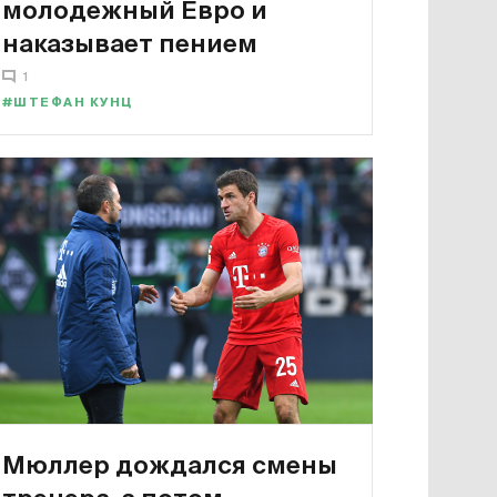
молодежный Евро и
наказывает пением
1
#ШТЕФАН КУНЦ
Мюллер дождался смены