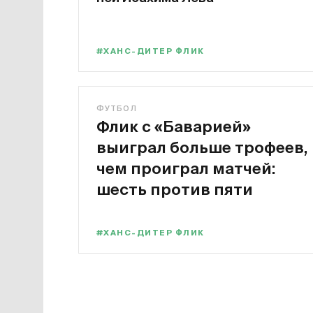
#ХАНС-ДИТЕР ФЛИК
ФУТБОЛ
Флик с «Баварией»
выиграл больше трофеев,
чем проиграл матчей:
шесть против пяти
#ХАНС-ДИТЕР ФЛИК