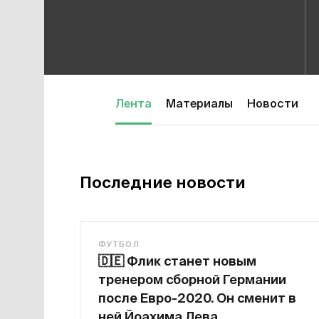
Лента
Материалы
Новости
Последние новости
ФУТБОЛ
🇩🇪
Флик станет новым
тренером сборной Германии
после Евро-2020. Он сменит в
ней Йоахима Лева