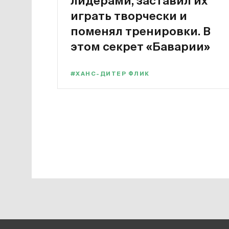
лидерами, заставил их
играть творчески и
поменял тренировки. В
этом секрет «Баварии»
#ХАНС-ДИТЕР ФЛИК