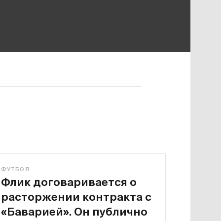
ФУТБОЛ
Флик договаривается о
расторжении контракта с
«Баварией». Он публично