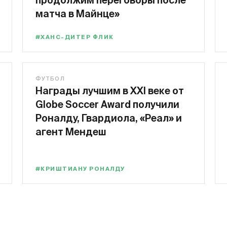
продолжим переговоры после
матча в Майнце»
#ХАНС-ДИТЕР ФЛИК
ФУТБОЛ
Награды лучшим в XXI веке от
Globe Soccer Award получили
Роналду, Гвардиола, «Реал» и
агент Мендеш
#КРИШТИАНУ РОНАЛДУ