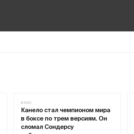
БОКС
Канело стал чемпионом мира
в боксе по трем версиям. Он
сломал Сондерсу