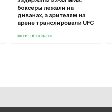
задержали из-за MMA:
боксеры лежали на
диванах, а зрителям на
арене транслировали UFC
#СЕРГЕЙ КОВАЛЕВ