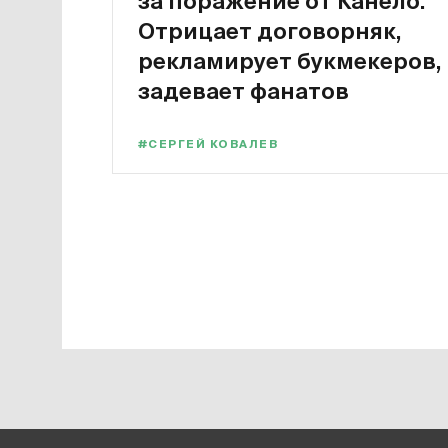
за поражение от Канело.
Отрицает договорняк,
рекламирует букмекеров,
задевает фанатов
#СЕРГЕЙ КОВАЛЕВ