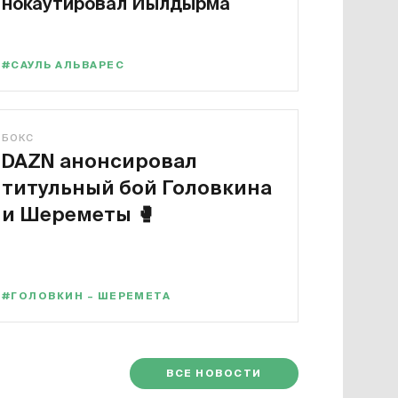
нокаутировал Йылдырма
#САУЛЬ АЛЬВАРЕС
БОКС
DAZN анонсировал
титульный бой Головкина
и Шереметы
🥊
#ГОЛОВКИН – ШЕРЕМЕТА
ВСЕ НОВОСТИ