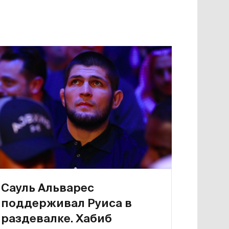
Сауль Альварес
поддерживал Руиса в
раздевалке. Хабиб