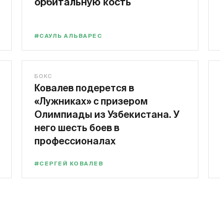
орбитальную кость
#САУЛЬ АЛЬВАРЕС
БОКС
Ковалев подерется в
«Лужниках» с призером
Олимпиады из Узбекистана. У
него шесть боев в
профессионалах
#СЕРГЕЙ КОВАЛЕВ