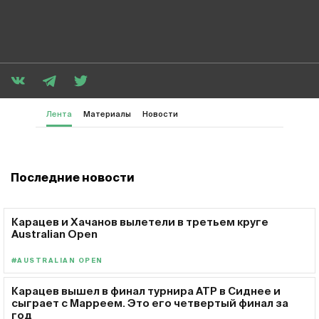
Лента
Материалы
Новости
Последние новости
Карацев и Хачанов вылетели в третьем круге
Australian Open
#AUSTRALIAN OPEN
Карацев вышел в финал турнира ATP в Сиднее и
сыграет с Марреем. Это его четвертый финал за
год