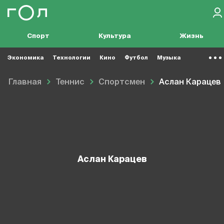
Спорт
Культура
Жизнь
Экономика
Технологии
Кино
Футбол
Музыка
Главная
Теннис
Спортсмен
Аслан Карацев
Аслан Карацев