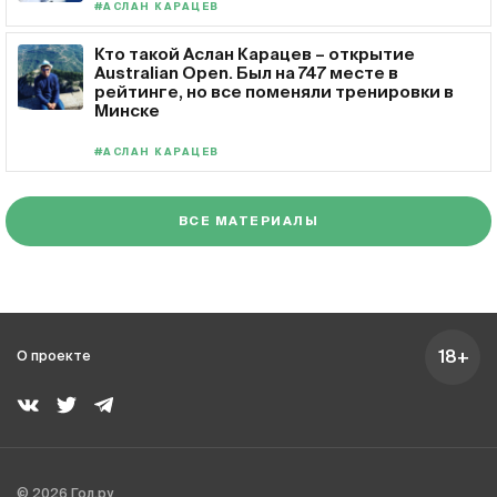
#АСЛАН КАРАЦЕВ
Кто такой Аслан Карацев – открытие
Australian Open. Был на 747 месте в
рейтинге, но все поменяли тренировки в
Минске
#АСЛАН КАРАЦЕВ
ВСЕ МАТЕРИАЛЫ
18+
О проекте
© 2026 Гол.ру