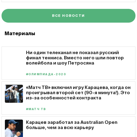
ВСЕ НОВОСТИ
Материалы
Ни один телеканал не показал русский
финал тенниса. Вместо него шли повтор
волейбола и шоу Петросяна
#ОЛИМПИАДА-2020
«Матч ТВ» включил игру Карацева, когда он
проигрывал второй сет (90-я минута!). Это
из-за особенностей контракта
#МАТЧ ТВ
Карацев заработал за Australian Open
больше, чем за всю карьеру