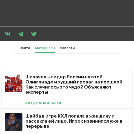
Лента
Материалы
Новости
Шипачев – лидер России на этой
Олимпиаде и худший провал на прошлой.
Как случилось это чудо? Объясняют
эксперты
#ВАДИМ ШИПАЧЕВ
Шайба в игре КХЛ попала в женщину и
рассекла ей лицо. Игрок извинился уже в
перерыве