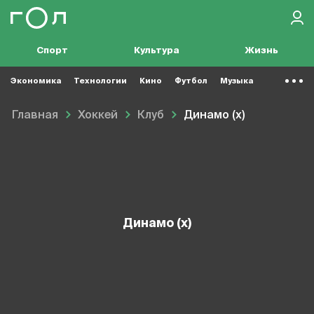
Спорт
Культура
Жизнь
Экономика
Технологии
Кино
Футбол
Музыка
Главная
Хоккей
Клуб
Динамо (х)
Динамо (х)