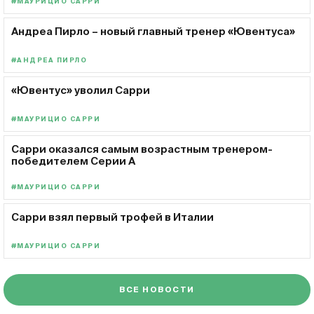
#МАУРИЦИО САРРИ
Андреа Пирло – новый главный тренер «Ювентуса»
#АНДРЕА ПИРЛО
«Ювентус» уволил Сарри
#МАУРИЦИО САРРИ
Сарри оказался самым возрастным тренером-
победителем Серии А
#МАУРИЦИО САРРИ
Сарри взял первый трофей в Италии
#МАУРИЦИО САРРИ
ВСЕ НОВОСТИ