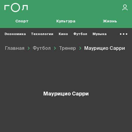
Спорт
Культура
Жизнь
Экономика
Технологии
Кино
Футбол
Музыка
Главная
Футбол
Тренер
Маурицио Сарри
Маурицио Сарри