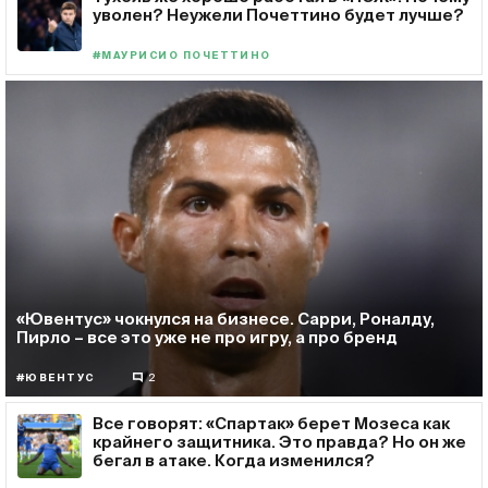
уволен? Неужели Почеттино будет лучше?
#МАУРИСИО ПОЧЕТТИНО
«Ювентус» чокнулся на бизнесе. Сарри, Роналду,
Пирло – все это уже не про игру, а про бренд
#ЮВЕНТУС
2
Все говорят: «Спартак» берет Мозеса как
крайнего защитника. Это правда? Но он же
бегал в атаке. Когда изменился?