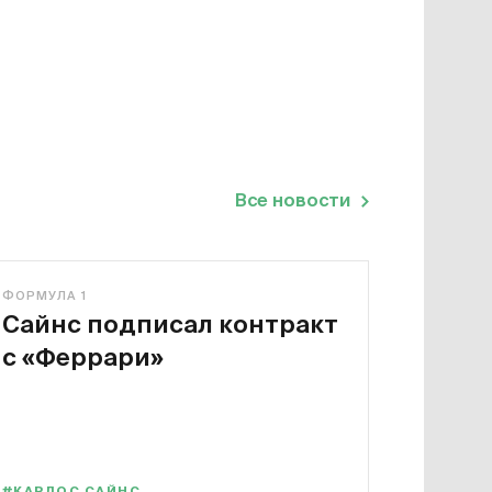
Все новости
ФОРМУЛА 1
Сайнс подписал контракт
с «Феррари»
#КАРЛОС САЙНС