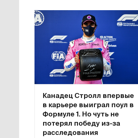
Канадец Стролл впервые
в карьере выиграл поул в
Формуле 1. Но чуть не
потерял победу из-за
расследования