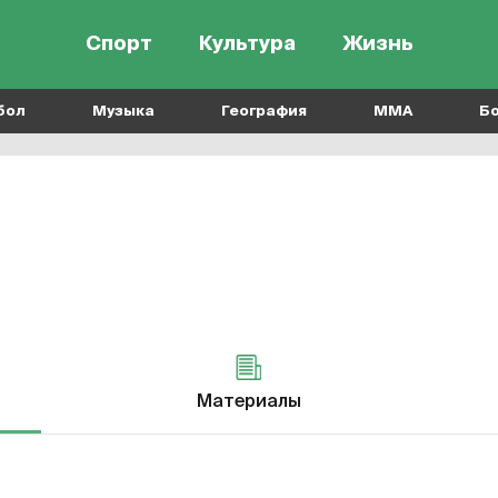
Спорт
Культура
Жизнь
бол
Музыка
География
MMA
Б
Универсиада
Материалы