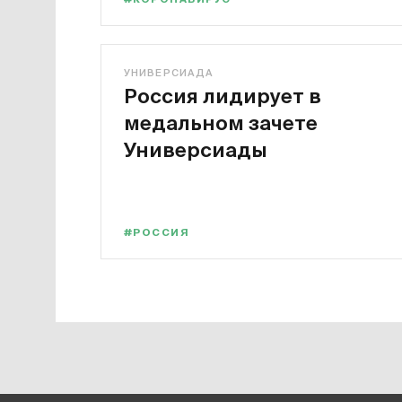
УНИВЕРСИАДА
Россия лидирует в
медальном зачете
Универсиады
#РОССИЯ