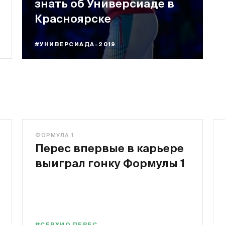
знать об Универсиаде в
Красноярске
#УНИВЕРСИАДА-2019
ФОРМУЛА 1
Перес впервые в карьере
выиграл гонку Формулы 1
#СЕРХИО ПЕРЕС