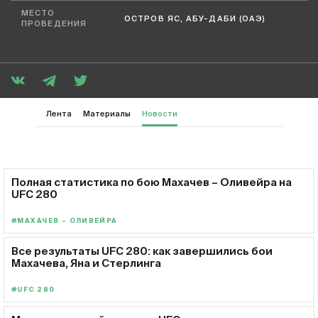
МЕСТО
ОСТРОВ ЯС, АБУ-ДАБИ (ОАЭ)
ПРОВЕДЕНИЯ
Лента
Материалы
Новости
Полная статистика по бою Махачев – Оливейра на
UFC 280
#МАХАЧЕВ – ОЛИВЕЙРА
Все результаты UFC 280: как завершились бои
Махачева, Яна и Стерлинга
#UFC 280