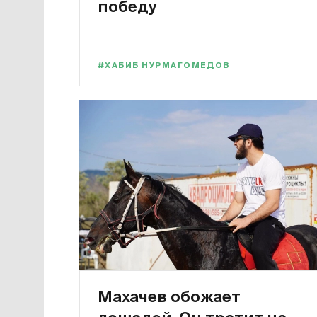
победу
#ХАБИБ НУРМАГОМЕДОВ
Махачев обожает