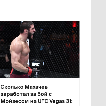
Сколько Махачев
заработал за бой с
Мойзесом на UFC Vegas 31: