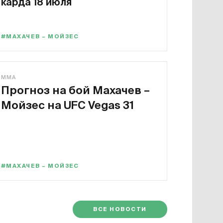
карда 18 июля
#МАХАЧЕВ – МОЙЗЕС
MMA
Прогноз на бой Махачев –
Мойзес на UFC Vegas 31
#МАХАЧЕВ – МОЙЗЕС
ВСЕ НОВОСТИ