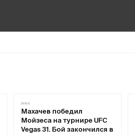
MMA
Махачев победил
Мойзеса на турнире UFC
Vegas 31. Бой закончился в