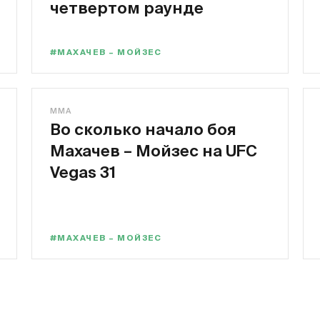
четвертом раунде
#МАХАЧЕВ – МОЙЗЕС
MMA
Во сколько начало боя
Махачев – Мойзес на UFC
Vegas 31
#МАХАЧЕВ – МОЙЗЕС