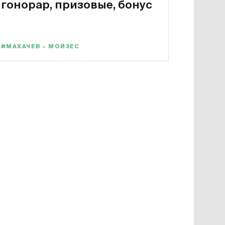
гонорар, призовые, бонус
#МАХАЧЕВ – МОЙЗЕС