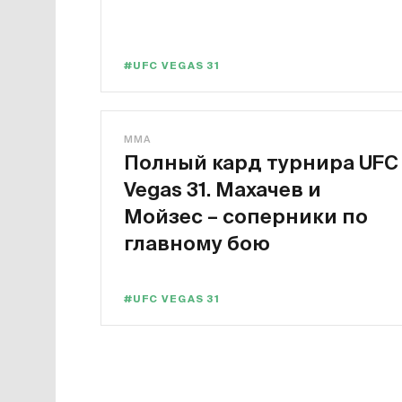
#UFC VEGAS 31
MMA
Полный кард турнира UFC
Vegas 31. Махачев и
Мойзес – соперники по
главному бою
#UFC VEGAS 31