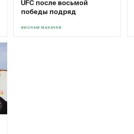
UFC после восьмой
победы подряд
#ИСЛАМ МАХАЧЕВ