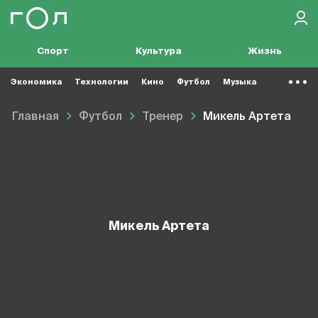
Спорт
Культура
Жизнь
Экономика
Технологии
Кино
Футбол
Музыка
Главная
Футбол
Тренер
Микель Артета
Микель Артета