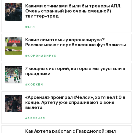
Какими отчимами были бы тренеры АПЛ.
Очень странный (но очень смешной)
твиттер-тред
#АПЛ
Какие симптомы у коронавируса?
Рассказывают переболевшие футболисты
#КОРОНАВИРУС
7 мощных историй, которые мы упустили в
праздники
#ХОККЕЙ
«Арсенал» проиграл «Челси», хотя вел 1:0 в
конце. Артету уже спрашивают о зоне
вылета
#АРСЕНАЛ
Как Артета работал с Гвардиолой: жил