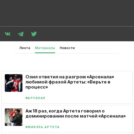
Лента
Материалы
Новости
Озил ответил на разгром «Арсенала»
любимой фразой Артеты: «Верьте в
процесс»
#АРСЕНАЛ
Аж 18 раз, когда Артета говорил о
доминировании после матчей «Арсенала»
#МИКЕЛЬ АРТЕТА