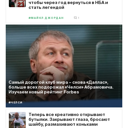
чтобы через год вернуться в НБА и
стать легендой
#МАЙКЛ ДЖОРДАН
1
Самый дорогой клуб мира – снова «Даллас»,
больше всех подорожал «Челси» Абрамовича.
Изучаем новый рейтинг Forbes
#ЧЕЛСИ
Теперь все креативно открывают
бутылки. Закрывают глаза, бросают
шайбу, размахивают коньками