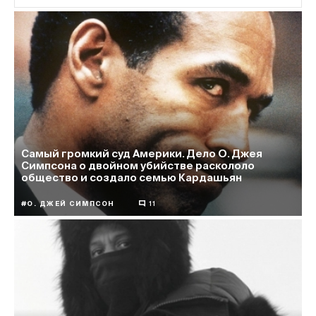
Самый громкий суд Америки. Дело О. Джея
Симпсона о двойном убийстве раскололо
общество и создало семью Кардашьян
#О. ДЖЕЙ СИМПСОН
11