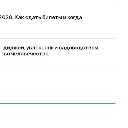
020. Как сдать билеты и когда
 – диджей, увлеченный садоводством.
ство человечества