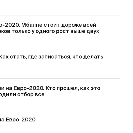
о-2020. Мбаппе стоит дороже всей
оков только у одного рост выше двух
ак стать, где записаться, что делать
 на Евро-2020. Кто прошел, как это
одили отбор все
на Евро-2020