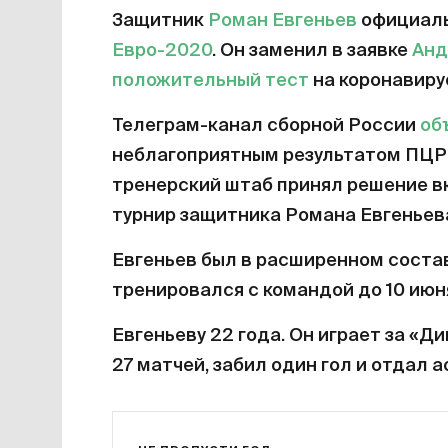
Защитник
Роман Евгеньев
официаль
Евро-2020
. Он заменил в заявке
Анд
положительный тест
на коронавиру
Телеграм-канал сборной России
об
неблагоприятным результатом ПЦР
тренерский штаб принял решение вк
турнир защитника Романа Евгеньев
Евгеньев был в расширенном состав
тренировался с командой до 10 июн
Евгеньеву 22 года. Он играет за «Д
27 матчей, забил один гол и отдал а