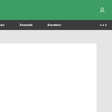
окс
Хоккей
Космос