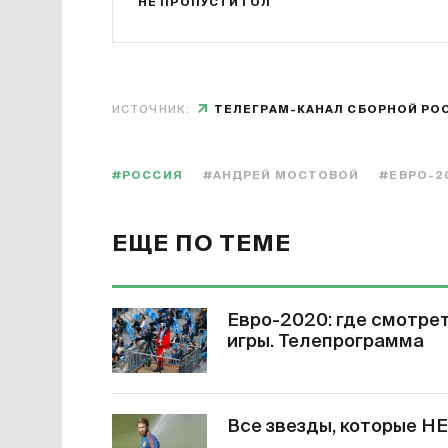
НЕ ПРОПУСТИ ГОЛ
ИСТОЧНИК:
ТЕЛЕГРАМ-КАНАЛ СБОРНОЙ РО
#РОССИЯ
#АНДРЕЙ МОСТОВОЙ
#ЕВРО-2
ЕЩЕ ПО ТЕМЕ
Евро-2020: где смотрет
игры. Телепрограмма
Все звезды, которые НЕ