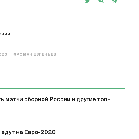
ССИИ
020
#РОМАН ЕВГЕНЬЕВ
ь матчи сборной России и другие топ-
 едут на Евро-2020