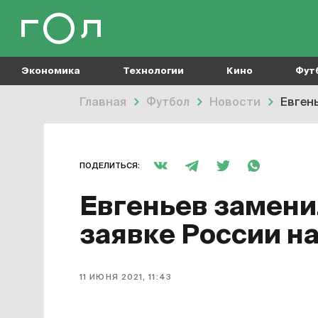
Экономика
Технологии
Кино
Фут
Главная
Футбол
Новости
Евген
ПОДЕЛИТЬСЯ:
Евгеньев замени
заявке России н
11 ИЮНЯ 2021, 11:43