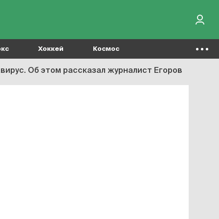
окс
Хоккей
Космос
авирус. Об этом рассказал журналист Егоров