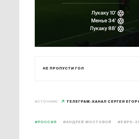
Лукаку 10'
Менье 34'
Лукаку 88'
НЕ ПРОПУСТИ ГОЛ
ИСТОЧНИК:
ТЕЛЕГРАМ-КАНАЛ СЕРГЕЯ ЕГОР
#РОССИЯ
#АНДРЕЙ МОСТОВОЙ
#ЕВРО-2