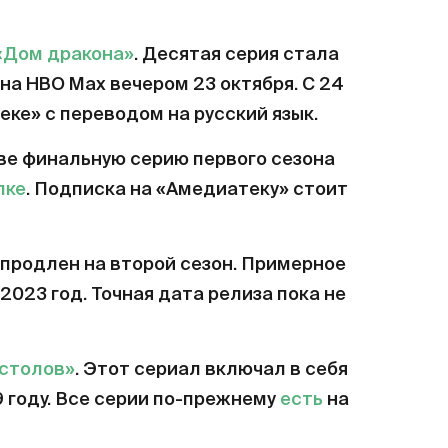
«Дом дракона»
. Десятая серия стала
на HBO Max вечером 23 октября. С 24
еке» с переводом на русский язык.
ве финальную серию первого сезона
лке
. Подписка на «Амедиатеку» стоит
продлен на второй сезон. Примерное
2023 год. Точная дата релиза пока не
естолов»
. Этот сериал включал в себя
9 году. Все серии по-прежнему
есть
на