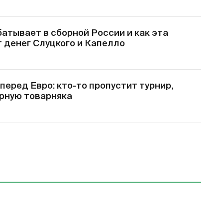
атывает в сборной России и как эта
 денег Слуцкого и Капелло
перед Евро: кто-то пропустит турнир,
орную товарняка