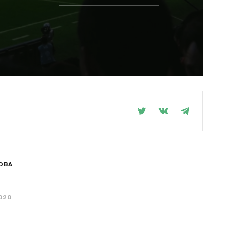
ОВА
020