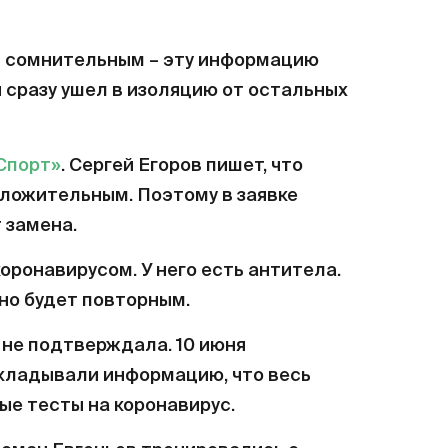
 сомнительным – эту информацию
сразу ушел в изоляцию от остальных
Спорт»
. Сергей Егоров пишет, что
оложительным. Поэтому в заявке
 замена.
оронавирусом. У него есть антитела.
но будет повторным.
 не подтверждала. 10 июня
кладывали информацию, что весь
ые тесты на коронавирус.