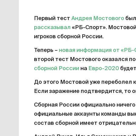
Первый тест
Андрея Мостового
был
рассказывал
«РБ-Спорт». Мостовой 
игроков сборной России.
Теперь –
новая информация от «РБ-
второй тест Мостового оказался п
сборной России
на
Евро-2020
будет
До этого Мостовой уже переболел к
Если заражение подтвердится, то о
Сборная России официально ничего
официальные аккаунты команды вы
состав сборной имеет отрицательн