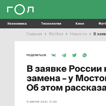
Экономика
Технологии
Кино
Фут
Главная
Футбол
Новости
В зая
ПОДЕЛИТЬСЯ:
В заявке России 
замена – у Мосто
Об этом рассказ
11 ИЮНЯ 2021, 11:30