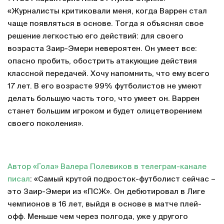
«Журналисты критиковали меня, когда Варрен стал
чаще появляться в основе. Тогда я объяснял свое
решение легкостью его действий: для своего
возраста Заир-Эмери невероятен. Он умеет все:
опасно пробить, обострить атакующие действия
классной передачей. Хочу напомнить, что ему всего
17 лет. В его возрасте 99% футболистов не умеют
делать большую часть того, что умеет он. Варрен
станет большим игроком и будет олицетворением
своего поколения».
Автор «Гола» Валера Полевиков в телеграм-канале
писал
: «Самый крутой подросток-футболист сейчас –
это Заир-Эмери из «ПСЖ». Он дебютировал в Лиге
чемпионов в 16 лет, выйдя в основе в матче плей-
офф. Меньше чем через полгода, уже у другого