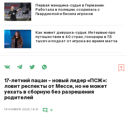
Первая женщина-судья в Германии.
Работала в полиции, ссорилась с
Гвардиолой и бесила игроков
Как живет девушка-судья. Интервью про
путешествия в 40 стран, гонорары в 7,5
тысяч и подкат от игрока во время матча
17-летний пацан – новый лидер «ПСЖ»:
ловит респекты от Месси, но не может
уехать в сборную без разрешения
родителей
16 НОЯБРЯ 2023, 14:31
0