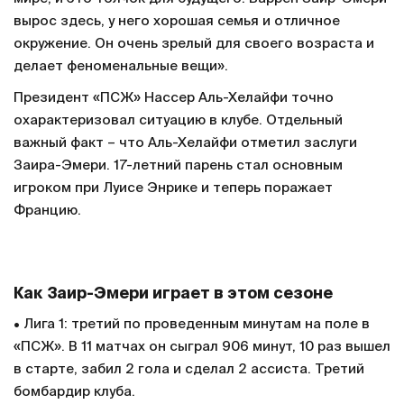
вырос здесь, у него хорошая семья и отличное
окружение. Он очень зрелый для своего возраста и
делает феноменальные вещи».
Президент «ПСЖ» Нассер Аль-Хелайфи точно
охарактеризовал ситуацию в клубе. Отдельный
важный факт – что Аль-Хелайфи отметил заслуги
Заира-Эмери. 17-летний парень стал основным
игроком при Луисе Энрике и теперь поражает
Францию.
Как Заир-Эмери играет в этом сезоне
• Лига 1: третий по проведенным минутам на поле в
«ПСЖ». В 11 матчах он сыграл 906 минут, 10 раз вышел
в старте, забил 2 гола и сделал 2 ассиста. Третий
бомбардир клуба.