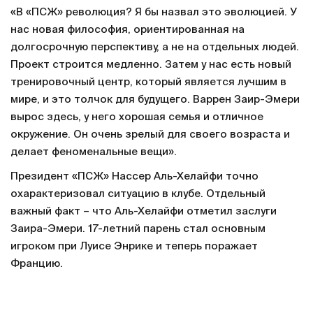
«В «ПСЖ» революция? Я бы назвал это эволюцией. У
нас новая философия, ориентированная на
долгосрочную перспективу, а не на отдельных людей.
Проект строится медленно. Затем у нас есть новый
тренировочный центр, который является лучшим в
мире, и это толчок для будущего. Варрен Заир-Эмери
вырос здесь, у него хорошая семья и отличное
окружение. Он очень зрелый для своего возраста и
делает феноменальные вещи».
Президент «ПСЖ» Нассер Аль-Хелайфи точно
охарактеризовал ситуацию в клубе. Отдельный
важный факт – что Аль-Хелайфи отметил заслуги
Заира-Эмери. 17-летний парень стал основным
игроком при Луисе Энрике и теперь поражает
Францию.