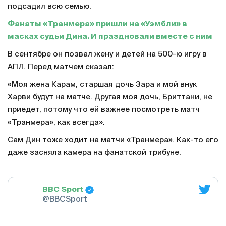
подсадил всю семью.
Фанаты «Транмера» пришли на «Уэмбли» в
масках судьи Дина. И праздновали вместе с ним
В сентябре он позвал жену и детей на 500-ю игру в
АПЛ. Перед матчем сказал:
«Моя жена Карам, старшая дочь Зара и мой внук
Харви будут на матче. Другая моя дочь, Бриттани, не
приедет, потому что ей важнее посмотреть матч
«Транмера», как всегда».
Сам Дин тоже ходит на матчи «Транмера». Как-то его
даже засняла камера на фанатской трибуне.
BBC Sport
@BBCSport