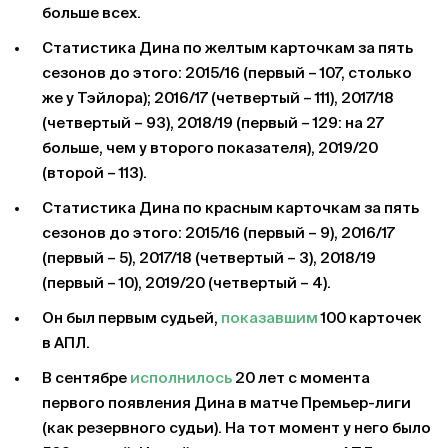
больше всех.
Статистика Дина по желтым карточкам за пять
сезонов до этого: 2015/16 (первый – 107, столько
же у Тэйлора); 2016/17 (четвертый – 111), 2017/18
(четвертый – 93), 2018/19 (первый – 129: на 27
больше, чем у второго показателя), 2019/20
(второй – 113).
Статистика Дина по красным карточкам за пять
сезонов до этого: 2015/16 (первый – 9), 2016/17
(первый – 5), 2017/18 (четвертый – 3), 2018/19
(первый – 10), 2019/20 (четвертый – 4).
Он был первым судьей,
показавшим
100 карточек
в АПЛ.
В сентябре
исполнилось
20 лет с момента
первого появления Дина в матче Премьер-лиги
(как резервного судьи). На тот момент у него было