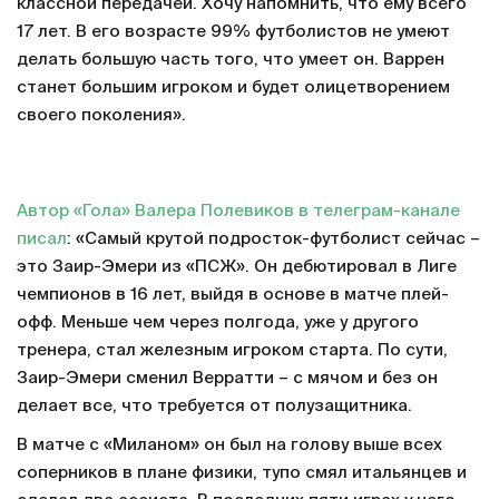
классной передачей. Хочу напомнить, что ему всего
17 лет. В его возрасте 99% футболистов не умеют
делать большую часть того, что умеет он. Варрен
станет большим игроком и будет олицетворением
своего поколения».
Автор «Гола» Валера Полевиков в телеграм-канале
писал
: «Самый крутой подросток-футболист сейчас –
это Заир-Эмери из «ПСЖ». Он дебютировал в Лиге
чемпионов в 16 лет, выйдя в основе в матче плей-
офф. Меньше чем через полгода, уже у другого
тренера, стал железным игроком старта. По сути,
Заир-Эмери сменил Верратти – с мячом и без он
делает все, что требуется от полузащитника.
В матче с «Миланом» он был на голову выше всех
соперников в плане физики, тупо смял итальянцев и