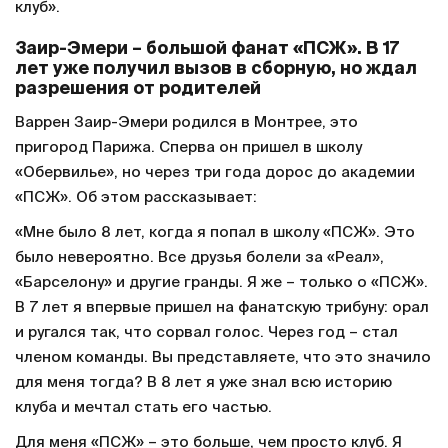
клуб».
Заир-Эмери – большой фанат «ПСЖ». В 17
лет уже получил вызов в сборную, но ждал
разрешения от родителей
Варрен Заир-Эмери родился в Монтрее, это
пригород Парижа. Сперва он пришел в школу
«Обервилье», но через три года дорос до академии
«ПСЖ». Об этом рассказывает:
«Мне было 8 лет, когда я попал в школу «ПСЖ». Это
было невероятно. Все друзья болели за «Реал»,
«Барселону» и другие гранды. Я же – только о «ПСЖ».
В 7 лет я впервые пришел на фанатскую трибуну: орал
и ругался так, что сорвал голос. Через год – стал
членом команды. Вы представляете, что это значило
для меня тогда? В 8 лет я уже знал всю историю
клуба и мечтал стать его частью.
Для меня «ПСЖ» – это больше, чем просто клуб. Я