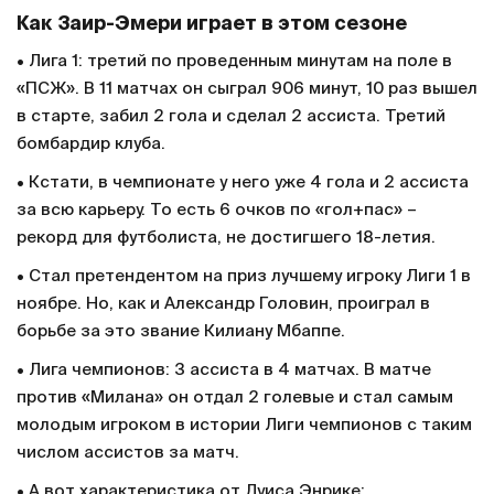
Как Заир-Эмери играет в этом сезоне
• Лига 1: третий по проведенным минутам на поле в
«ПСЖ». В 11 матчах он сыграл 906 минут, 10 раз вышел
в старте, забил 2 гола и сделал 2 ассиста. Третий
бомбардир клуба.
• Кстати, в чемпионате у него уже 4 гола и 2 ассиста
за всю карьеру. То есть 6 очков по «гол+пас» –
рекорд для футболиста, не достигшего 18-летия.
• Стал претендентом на приз лучшему игроку Лиги 1 в
ноябре. Но, как и Александр Головин, проиграл в
борьбе за это звание Килиану Мбаппе.
• Лига чемпионов: 3 ассиста в 4 матчах. В матче
против «Милана» он отдал 2 голевые и стал самым
молодым игроком в истории Лиги чемпионов с таким
числом ассистов за матч.
• А вот характеристика от Луиса Энрике: