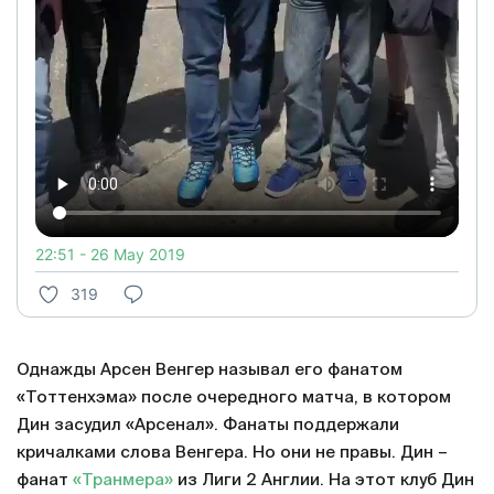
22:51 - 26 May 2019
319
Однажды Арсен Венгер называл его фанатом
«Тоттенхэма» после очередного матча, в котором
Дин засудил «Арсенал». Фанаты поддержали
кричалками слова Венгера. Но они не правы. Дин –
фанат
«Транмера»
из Лиги 2 Англии. На этот клуб Дин