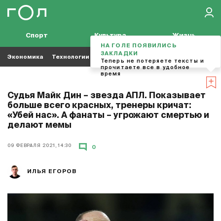
Спорт
Культура
Жизнь
НА ГОЛЕ ПОЯВИЛИСЬ
ЗАКЛАДКИ
Экономика
Технологии
Кино
Футбол
Музыка
Теперь не потеряете тексты и
прочитаете все в удобное
время
Судья Майк Дин – звезда АПЛ. Показывает
больше всего красных, тренеры кричат:
«Убей нас». А фанаты – угрожают смертью и
делают мемы
09 ФЕВРАЛЯ 2021, 14:30
0
ИЛЬЯ ЕГОРОВ