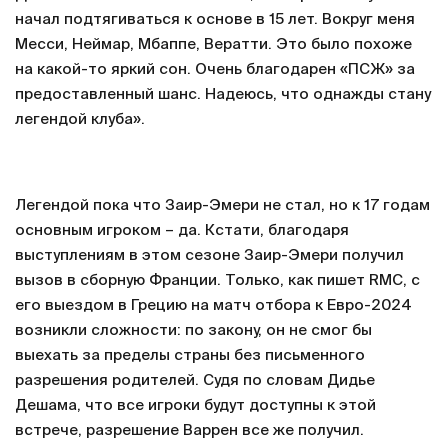
начал подтягиваться к основе в 15 лет. Вокруг меня
Месси, Неймар, Мбаппе, Вератти. Это было похоже
на какой-то яркий сон. Очень благодарен «ПСЖ» за
предоставленный шанс. Надеюсь, что однажды стану
легендой клуба».
Легендой пока что Заир-Эмери не стал, но к 17 годам
основным игроком – да. Кстати, благодаря
выступлениям в этом сезоне Заир-Эмери получил
вызов в сборную Франции. Только, как пишет RMC, с
его выездом в Грецию на матч отбора к Евро-2024
возникли сложности: по закону, он не смог бы
выехать за пределы страны без письменного
разрешения родителей. Судя по словам Дидье
Дешама, что все игроки будут доступны к этой
встрече, разрешение Варрен все же получил.