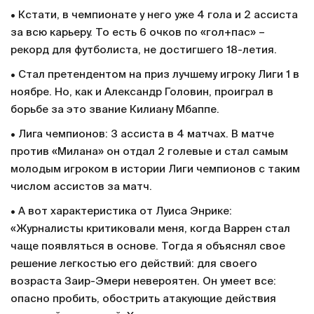
• Кстати, в чемпионате у него уже 4 гола и 2 ассиста
за всю карьеру. То есть 6 очков по «гол+пас» –
рекорд для футболиста, не достигшего 18-летия.
• Стал претендентом на приз лучшему игроку Лиги 1 в
ноябре. Но, как и Александр Головин, проиграл в
борьбе за это звание Килиану Мбаппе.
• Лига чемпионов: 3 ассиста в 4 матчах. В матче
против «Милана» он отдал 2 голевые и стал самым
молодым игроком в истории Лиги чемпионов с таким
числом ассистов за матч.
• А вот характеристика от Луиса Энрике:
«Журналисты критиковали меня, когда Варрен стал
чаще появляться в основе. Тогда я объяснял свое
решение легкостью его действий: для своего
возраста Заир-Эмери невероятен. Он умеет все:
опасно пробить, обострить атакующие действия