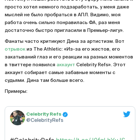
просто хотел немного подзаработать, у меня даже
мыслей не было пробраться в АПЛ. Видимо, моя
работа очень сильно понравилась ФА, раз меня
достаточно быстро пригласили в Премьер-лигу».
Фанаты часто критикуют Дина за артистизм. Вот
отрывок
из The Athletic: «Из-за его жестов, его
закатываний глаз и его реакции на разных моментов
в твиттере появился
аккаунт
Celebrity Refs». Этот
аккаунт собирает самые забавные моменты с
судьями. Дина там больше всего.
Примеры:
Celebrity Refs
@CelebrityRefs