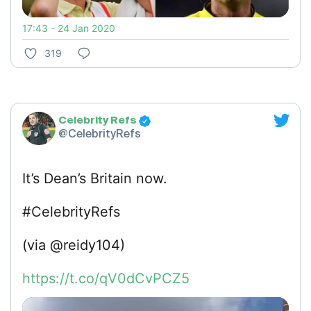
17:43 - 24 Jan 2020
319
Celebrity Refs
@CelebrityRefs
It’s Dean’s Britain now.
#CelebrityRefs
(via @reidy104)
https://t.co/qV0dCvPCZ5