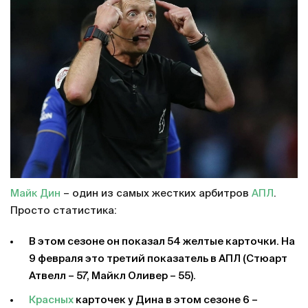
Майк Дин
– один из самых жестких арбитров
АПЛ
.
Просто статистика:
В этом сезоне он показал 54 желтые карточки. На
9 февраля это третий показатель в АПЛ (Стюарт
Атвелл – 57, Майкл Оливер – 55).
Красных
карточек у Дина в этом сезоне 6 –