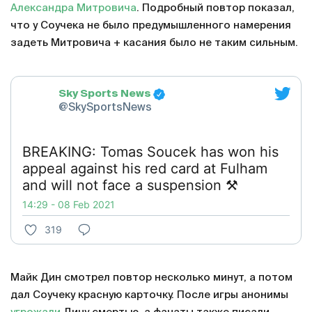
Александра Митровича
. Подробный повтор показал,
что у Соучека не было предумышленного намерения
задеть Митровича + касания было не таким сильным.
Sky Sports News
@SkySportsNews
BREAKING: Tomas Soucek has won his
appeal against his red card at Fulham
and will not face a suspension ⚒️
14:29 - 08 Feb 2021
319
Майк Дин смотрел повтор несколько минут, а потом
дал Соучеку красную карточку. После игры анонимы