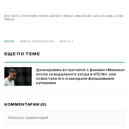
ВСЕ ФОТО: KEYSTONE PRESS AGENCY, IMAGO-IMAGES.DE, AFLO/GLOBAL LOOK
PRESS
#ПСЖ
#ЛИГА ЧЕМПИОНОВ
#ЛИГА 1
ЕЩЕ ПО ТЕМЕ
Доннарумма встретился с фанами «Милана»
после скандального ухода в «ПСЖ»: они
освистали его и закидали фальшивыми
купюрами
КОММЕНТАРИИ (0)