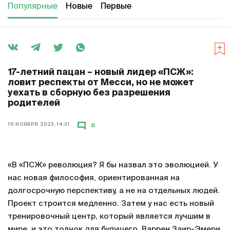
Популярные
Новые
Первые
17-летний пацан – новый лидер «ПСЖ»:
ловит респекты от Месси, но не может
уехать в сборную без разрешения
родителей
16 НОЯБРЯ 2023, 14:31
0
«В «ПСЖ» революция? Я бы назвал это эволюцией. У
нас новая философия, ориентированная на
долгосрочную перспективу, а не на отдельных людей.
Проект строится медленно. Затем у нас есть новый
тренировочный центр, который является лучшим в
мире, и это толчок для будущего. Варрен Заир-Эмери