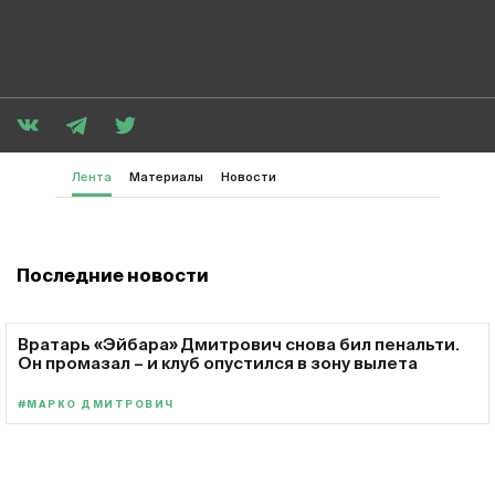
Лента
Материалы
Новости
Последние новости
Вратарь «Эйбара» Дмитрович снова бил пенальти.
Он промазал – и клуб опустился в зону вылета
#МАРКО ДМИТРОВИЧ