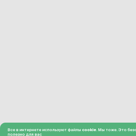
Все в интернете используют файлы
cookie
. Мы тоже. Это без
полезно для вас