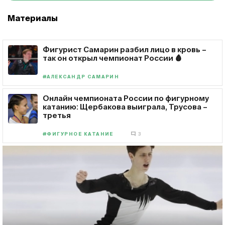
Материалы
Фигурист Самарин разбил лицо в кровь –
так он открыл чемпионат России 🩸
#АЛЕКСАНДР САМАРИН
Онлайн чемпионата России по фигурному
катанию: Щербакова выиграла, Трусова –
третья
#ФИГУРНОЕ КАТАНИЕ
3