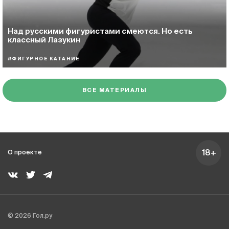
Над русскими фигуристами смеются. Но есть
классный Лазукин
#ФИГУРНОЕ КАТАНИЕ
ВСЕ МАТЕРИАЛЫ
18+
О проекте
© 2026 Гол.ру