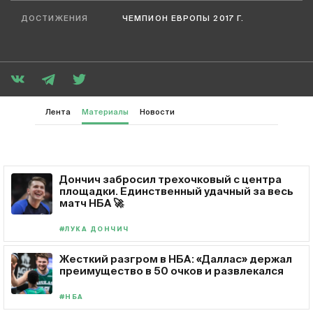
ДОСТИЖЕНИЯ
ЧЕМПИОН ЕВРОПЫ 2017 Г.
Лента
Материалы
Новости
Дончич забросил трехочковый с центра
площадки. Единственный удачный за весь
матч НБА 🚀
#ЛУКА ДОНЧИЧ
Жесткий разгром в НБА: «Даллас» держал
преимущество в 50 очков и развлекался
#НБА