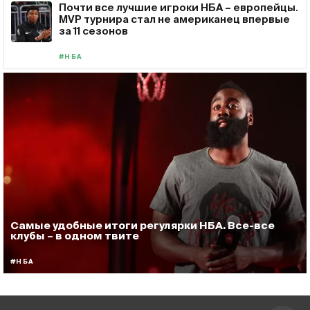
Почти все лучшие игроки НБА – европейцы.
MVP турнира стал не американец впервые
за 11 сезонов
#НБА
Самые удобные итоги регулярки НБА. Все-все
клубы – в одном твите
#НБА