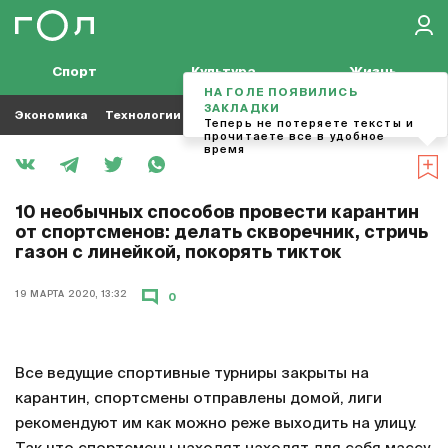
Спорт
Культура
Жизнь
НА ГОЛЕ ПОЯВИЛИСЬ
ЗАКЛАДКИ
Экономика
Технологии
Кино
Футбол
Музыка
Теперь не потеряете тексты и
прочитаете все в удобное
время
10 необычных способов провести карантин
от спортсменов: делать скворечник, стричь
газон с линейкой, покорять тикток
19 МАРТА 2020, 13:32
0
Все ведущие спортивные турниры закрыты на
карантин, спортсмены отправлены домой, лиги
рекомендуют им как можно реже выходить на улицу.