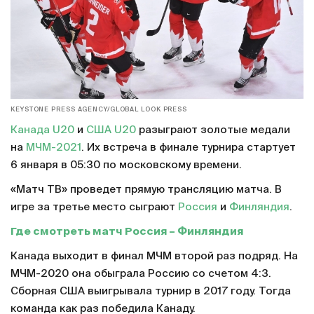
KEYSTONE PRESS AGENCY/GLOBAL LOOK PRESS
Канада U20
и
США U20
разыграют золотые медали
на
МЧМ-2021
. Их встреча в финале турнира стартует
6 января в 05:30 по московскому времени.
«Матч ТВ» проведет прямую трансляцию матча. В
игре за третье место сыграют
Россия
и
Финляндия
.
Где смотреть матч Россия – Финляндия
Канада выходит в финал МЧМ второй раз подряд. На
МЧМ-2020 она обыграла Россию со счетом 4:3.
Сборная США выигрывала турнир в 2017 году. Тогда
команда как раз победила Канаду.