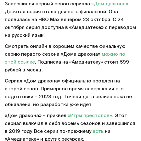
Завершился первый сезон сериала
«Дом дракона»
.
Десятая серия стала для него финальной. Она
появилась на HBO Max вечером 23 октября. С 24
октября серия доступна в «Амедиатеке» с переводом
на русский язык.
Смотреть онлайн в хорошем качестве финальную
серию первого сезона «Дома дракона»
можно по
этой ссылке
. Подписка на «Амедиатеку» стоит 599
рублей в месяц.
Сериал «Дом дракона» официально продлен на
второй сезон. Примерное время завершения его
подготовки – 2023 год. Точная дата релиза пока не
объявлена, но разработка уже идет.
«Дом дракона» – приквел
«Игры престолов»
. Этот
сериал включал в себя восемь сезонов и завершился
в 2019 году. Все серии по-прежнему
есть
на
«Амедиатеке» и других ресурсах.