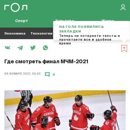
Спорт
Культура
Жизнь
НА ГОЛЕ ПОЯВИЛИСЬ
ЗАКЛАДКИ
Экономика
Технологии
Кино
Футбол
Музыка
Теперь не потеряете тексты и
прочитаете все в удобное
время
Где смотреть финал МЧМ-2021
06 ЯНВАРЯ 2021, 00:30
0