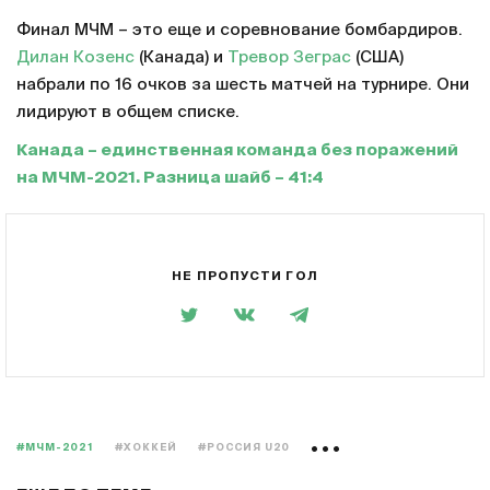
Финал МЧМ – это еще и соревнование бомбардиров.
Дилан Козенс
(Канада) и
Тревор Зеграс
(США)
набрали по 16 очков за шесть матчей на турнире. Они
лидируют в общем списке.
Канада – единственная команда без поражений
на МЧМ-2021. Разница шайб – 41:4
НЕ ПРОПУСТИ ГОЛ
#МЧМ-2021
#ХОККЕЙ
#РОССИЯ U20