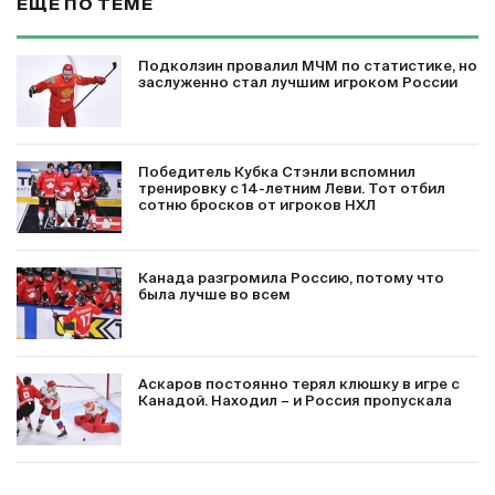
ЕЩЕ ПО ТЕМЕ
Подколзин провалил МЧМ по статистике, но
заслуженно стал лучшим игроком России
Победитель Кубка Стэнли вспомнил
тренировку с 14-летним Леви. Тот отбил
сотню бросков от игроков НХЛ
Канада разгромила Россию, потому что
была лучше во всем
Аскаров постоянно терял клюшку в игре с
Канадой. Находил – и Россия пропускала