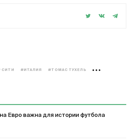
 СИТИ
#ИТАЛИЯ
#ТОМАС ТУХЕЛЬ
на Евро важна для истории футбола