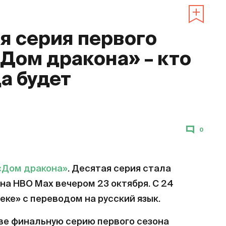
 серия первого
«Дом дракона» – кто
да будет
0
«Дом дракона»
. Десятая серия стала
на HBO Max вечером 23 октября. С 24
еке» с переводом на русский язык.
ве финальную серию первого сезона