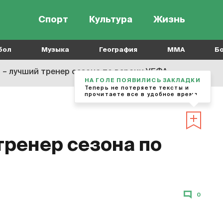
Спорт
Культура
Жизнь
бол
Музыка
География
MMA
Б
ь – лучший тренер сезона по версии УЕФА
НА ГОЛЕ ПОЯВИЛИСЬ ЗАКЛАДКИ
Теперь не потеряете тексты и
прочитаете все в удобное время
тренер сезона по
0