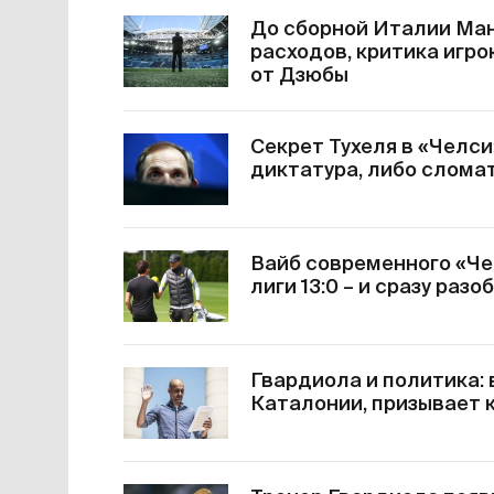
До сборной Италии Ман
расходов, критика игро
от Дзюбы
Секрет Тухеля в «Челс
диктатура, либо слома
Вайб современного «Че
лиги 13:0 – и сразу раз
Гвардиола и политика:
Каталонии, призывает 