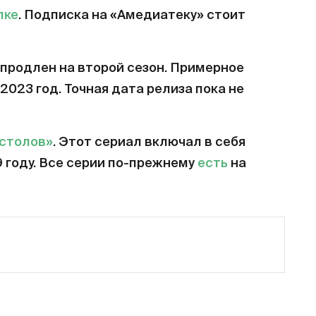
лке
. Подписка на «Амедиатеку» стоит
продлен на второй сезон. Примерное
2023 год. Точная дата релиза пока не
естолов»
. Этот сериал включал в себя
9 году. Все серии по-прежнему
есть
на