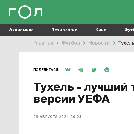
Экономика
Технологии
Кино
Фут
Главная
Футбол
Новости
Тухел
ПОДЕЛИТЬСЯ:
Тухель – лучший 
версии УЕФА
26 АВГУСТА 2021, 20:23