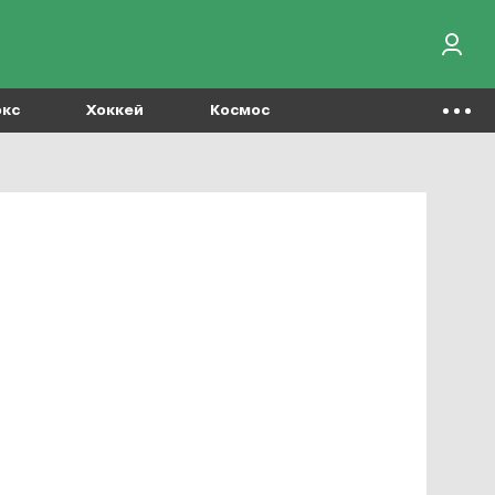
окс
Хоккей
Космос