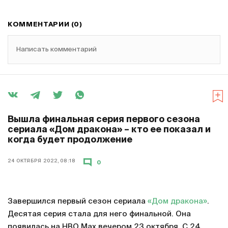
КОММЕНТАРИИ (0)
Написать комментарий
Вышла финальная серия первого сезона
сериала «Дом дракона» – кто ее показал и
когда будет продолжение
24 ОКТЯБРЯ 2022, 08:18
0
Завершился первый сезон сериала
«Дом дракона»
.
Десятая серия стала для него финальной. Она
появилась на HBO Max вечером 23 октября. С 24