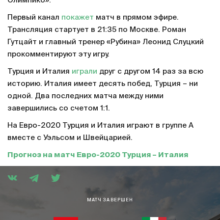
Олимпико».
Первый канал
покажет
матч в прямом эфире.
Трансляция стартует в 21:35 по Москве. Роман
Гутцайт и главный тренер «Рубина» Леонид Слуцкий
прокомментируют эту игру.
Турция и Италия
играли
друг с другом 14 раз за всю
историю. Италия имеет десять побед, Турция – ни
одной. Два последних матча между ними
завершились со счетом 1:1.
На Евро-2020 Турция и Италия играют в группе А
вместе с Уэльсом и Швейцарией.
Прогноз на матч Евро-2020 Турция – Италия
МАТЧ ЗАВЕРШЕН