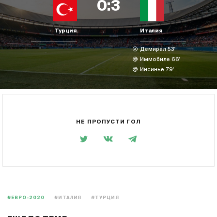
0:3
Турция
Италия
Демирал 53'
Иммобиле 66'
Инсинье 79'
НЕ ПРОПУСТИ ГОЛ
#ЕВРО-2020
#ИТАЛИЯ
#ТУРЦИЯ