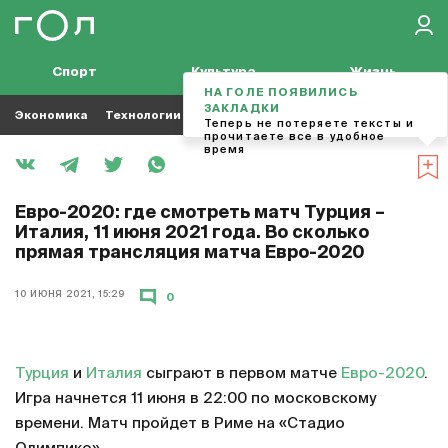
Спорт
Культура
Жизнь
НА ГОЛЕ ПОЯВИЛИСЬ
ЗАКЛАДКИ
Экономика
Технологии
Кино
Футбол
Музыка
Теперь не потеряете тексты и
прочитаете все в удобное
время
Евро-2020: где смотреть матч Турция –
Италия, 11 июня 2021 года. Во сколько
прямая трансляция матча Евро-2020
10 ИЮНЯ 2021, 15:29
0
Турция
и
Италия
сыграют в первом матче
Евро-2020
.
Игра начнется 11 июня в 22:00 по московскому
времени. Матч пройдет в Риме на «Стадио