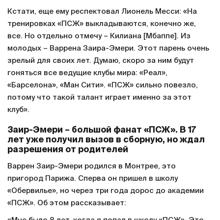
Кстати, еще ему респектовал Лионель Месси: «На
тренировках «ПСЖ» выкладываются, конечно же,
все. Но отдельно отмечу – Килиана [Мбаппе]. Из
молодых – Варрена Заира-Эмери. Этот парень очень
зрелый для своих лет. Думаю, скоро за ним будут
гоняться все ведущие клубы мира: «Реал»,
«Барселона», «Ман Сити». «ПСЖ» сильно повезло,
потому что такой талант играет именно за этот
клуб».
Заир-Эмери – большой фанат «ПСЖ». В 17
лет уже получил вызов в сборную, но ждал
разрешения от родителей
Варрен Заир-Эмери родился в Монтрее, это
пригород Парижа. Сперва он пришел в школу
«Обервилье», но через три года дорос до академии
«ПСЖ». Об этом рассказывает: