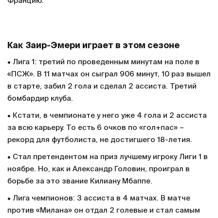
Францию.
Как Заир-Эмери играет в этом сезоне
• Лига 1: третий по проведенным минутам на поле в
«ПСЖ». В 11 матчах он сыграл 906 минут, 10 раз вышел
в старте, забил 2 гола и сделал 2 ассиста. Третий
бомбардир клуба.
• Кстати, в чемпионате у него уже 4 гола и 2 ассиста
за всю карьеру. То есть 6 очков по «гол+пас» –
рекорд для футболиста, не достигшего 18-летия.
• Стал претендентом на приз лучшему игроку Лиги 1 в
ноябре. Но, как и Александр Головин, проиграл в
борьбе за это звание Килиану Мбаппе.
• Лига чемпионов: 3 ассиста в 4 матчах. В матче
против «Милана» он отдал 2 голевые и стал самым