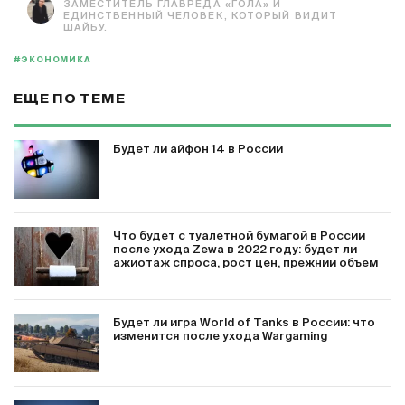
ЗАМЕСТИТЕЛЬ ГЛАВРЕДА «ГОЛА» И
ЕДИНСТВЕННЫЙ ЧЕЛОВЕК, КОТОРЫЙ ВИДИТ
ШАЙБУ.
#ЭКОНОМИКА
ЕЩЕ ПО ТЕМЕ
Будет ли айфон 14 в России
Что будет с туалетной бумагой в России
после ухода Zewa в 2022 году: будет ли
ажиотаж спроса, рост цен, прежний объем
Будет ли игра World of Tanks в России: что
изменится после ухода Wargaming