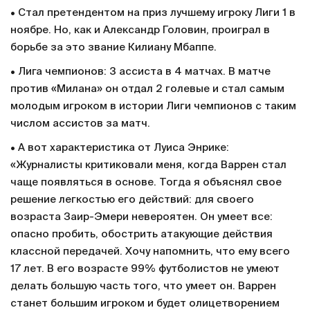
• Стал претендентом на приз лучшему игроку Лиги 1 в
ноябре. Но, как и Александр Головин, проиграл в
борьбе за это звание Килиану Мбаппе.
• Лига чемпионов: 3 ассиста в 4 матчах. В матче
против «Милана» он отдал 2 голевые и стал самым
молодым игроком в истории Лиги чемпионов с таким
числом ассистов за матч.
• А вот характеристика от Луиса Энрике:
«Журналисты критиковали меня, когда Варрен стал
чаще появляться в основе. Тогда я объяснял свое
решение легкостью его действий: для своего
возраста Заир-Эмери невероятен. Он умеет все:
опасно пробить, обострить атакующие действия
классной передачей. Хочу напомнить, что ему всего
17 лет. В его возрасте 99% футболистов не умеют
делать большую часть того, что умеет он. Варрен
станет большим игроком и будет олицетворением