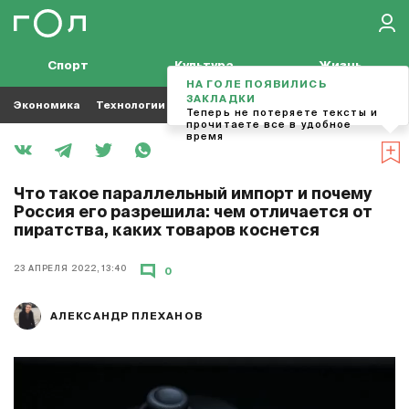
Спорт
Культура
Жизнь
НА ГОЛЕ ПОЯВИЛИСЬ
ЗАКЛАДКИ
Экономика
Технологии
Кино
Футбол
Музыка
Теперь не потеряете тексты и
прочитаете все в удобное
время
Что такое параллельный импорт и почему
Россия его разрешила: чем отличается от
пиратства, каких товаров коснется
23 АПРЕЛЯ 2022, 13:40
0
АЛЕКСАНДР ПЛЕХАНОВ