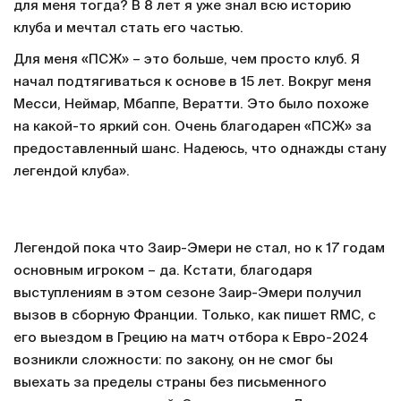
для меня тогда? В 8 лет я уже знал всю историю
клуба и мечтал стать его частью.
Для меня «ПСЖ» – это больше, чем просто клуб. Я
начал подтягиваться к основе в 15 лет. Вокруг меня
Месси, Неймар, Мбаппе, Вератти. Это было похоже
на какой-то яркий сон. Очень благодарен «ПСЖ» за
предоставленный шанс. Надеюсь, что однажды стану
легендой клуба».
Легендой пока что Заир-Эмери не стал, но к 17 годам
основным игроком – да. Кстати, благодаря
выступлениям в этом сезоне Заир-Эмери получил
вызов в сборную Франции. Только, как пишет RMC, с
его выездом в Грецию на матч отбора к Евро-2024
возникли сложности: по закону, он не смог бы
выехать за пределы страны без письменного