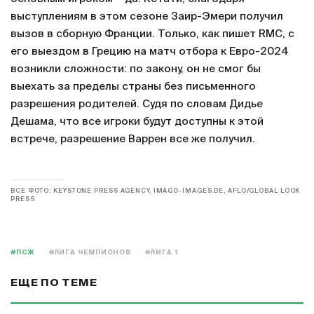
выступлениям в этом сезоне Заир-Эмери получил
вызов в сборную Франции. Только, как пишет RMC, с
его выездом в Грецию на матч отбора к Евро-2024
возникли сложности: по закону, он не смог бы
выехать за пределы страны без письменного
разрешения родителей. Судя по словам Дидье
Дешама, что все игроки будут доступны к этой
встрече, разрешение Варрен все же получил.
ВСЕ ФОТО: KEYSTONE PRESS AGENCY, IMAGO-IMAGES.DE, AFLO/GLOBAL LOOK
PRESS
#ПСЖ
#ЛИГА ЧЕМПИОНОВ
#ЛИГА 1
ЕЩЕ ПО ТЕМЕ