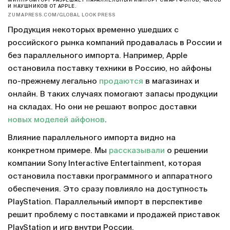
МИНПРОМТОРГ РАЗРЕШАЕТ ПАРАЛЛЕЛЬНЫЙ ИМПОРТ СМАРТФОНОВ, ЧАСОВ
И НАУШНИКОВ ОТ APPLE.
ZUMAPRESS.COM/GLOBAL LOOK PRESS
Продукция некоторых временно ушедших с
российского рынка компаний продавалась в России и
без параллельного импорта. Например, Apple
остановила поставку техники в Россию, но айфоны
по-прежнему легально
продаются
в магазинах и
онлайн. В таких случаях помогают запасы продукции
на складах. Но они не решают вопрос доставки
новых моделей айфонов
.
Влияние параллельного импорта видно на
конкретном примере. Мы
рассказывали
о решении
компании Sony Interactive Entertainment, которая
остановила поставки программного и аппаратного
обеспечения. Это сразу повлияло на доступность
PlayStation. Параллельный импорт в перспективе
решит проблему с поставками и продажей приставок
PlayStation и игр внутри России.