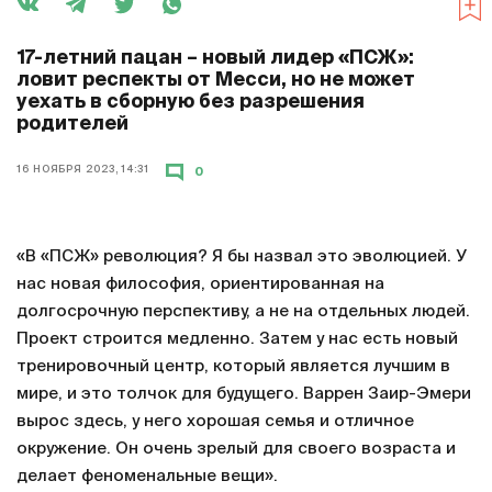
17-летний пацан – новый лидер «ПСЖ»:
ловит респекты от Месси, но не может
уехать в сборную без разрешения
родителей
16 НОЯБРЯ 2023, 14:31
0
«В «ПСЖ» революция? Я бы назвал это эволюцией. У
нас новая философия, ориентированная на
долгосрочную перспективу, а не на отдельных людей.
Проект строится медленно. Затем у нас есть новый
тренировочный центр, который является лучшим в
мире, и это толчок для будущего. Варрен Заир-Эмери
вырос здесь, у него хорошая семья и отличное
окружение. Он очень зрелый для своего возраста и
делает феноменальные вещи».