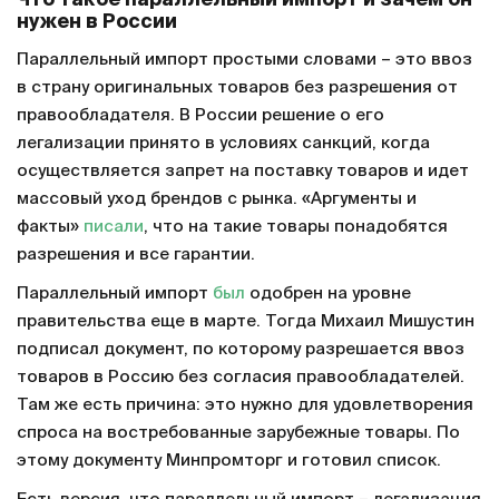
Что такое параллельный импорт и зачем он
нужен в России
Параллельный импорт простыми словами – это ввоз
в страну оригинальных товаров без разрешения от
правообладателя. В России решение о его
легализации принято в условиях санкций, когда
осуществляется запрет на поставку товаров и идет
массовый уход брендов с рынка. «Аргументы и
факты»
писали
, что на такие товары понадобятся
разрешения и все гарантии.
Параллельный импорт
был
одобрен на уровне
правительства еще в марте. Тогда Михаил Мишустин
подписал документ, по которому разрешается ввоз
товаров в Россию без согласия правообладателей.
Там же есть причина: это нужно для удовлетворения
спроса на востребованные зарубежные товары. По
этому документу Минпромторг и готовил список.