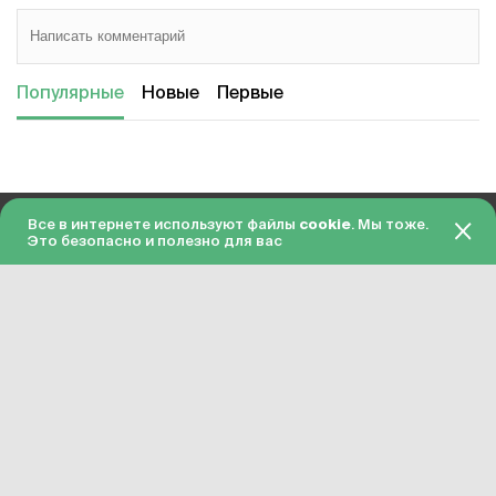
Популярные
Новые
Первые
Все в интернете используют файлы
cookie
. Мы тоже.
18+
О проекте
Это безопасно и полезно для вас
© 2026 Гол.ру
Пользовательское соглашение
Политика конфиденциальности
Сделано в Charmer