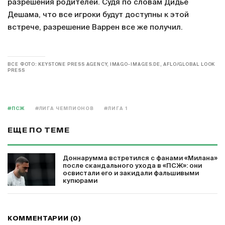
разрешения родителей. Судя по словам Дидье
Дешама, что все игроки будут доступны к этой
встрече, разрешение Варрен все же получил.
ВСЕ ФОТО: KEYSTONE PRESS AGENCY, IMAGO-IMAGES.DE, AFLO/GLOBAL LOOK
PRESS
#ПСЖ
#ЛИГА ЧЕМПИОНОВ
#ЛИГА 1
ЕЩЕ ПО ТЕМЕ
Доннарумма встретился с фанами «Милана»
после скандального ухода в «ПСЖ»: они
освистали его и закидали фальшивыми
купюрами
КОММЕНТАРИИ (0)