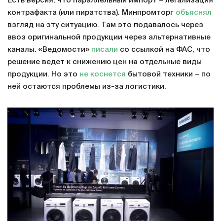
Есть версия, что параллельный импорт – легализация
контрафакта (или пиратства). Минпромторг
объяснял
взгляд на эту ситуацию. Там это подавалось через
ввоз оригинальной продукции через альтернативные
каналы. «Ведомости»
писали
со ссылкой на ФАС, что
решение ведет к снижению цен на отдельные виды
продукции. Но это
не коснется
бытовой техники – по
ней остаются проблемы из-за логистики.