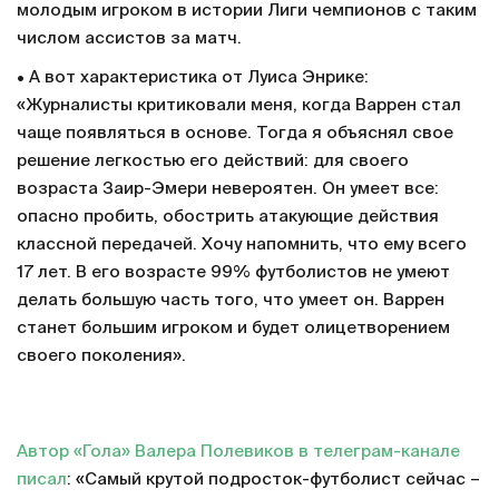
молодым игроком в истории Лиги чемпионов с таким
числом ассистов за матч.
• А вот характеристика от Луиса Энрике:
«Журналисты критиковали меня, когда Варрен стал
чаще появляться в основе. Тогда я объяснял свое
решение легкостью его действий: для своего
возраста Заир-Эмери невероятен. Он умеет все:
опасно пробить, обострить атакующие действия
классной передачей. Хочу напомнить, что ему всего
17 лет. В его возрасте 99% футболистов не умеют
делать большую часть того, что умеет он. Варрен
станет большим игроком и будет олицетворением
своего поколения».
Автор «Гола» Валера Полевиков в телеграм-канале
писал
: «Самый крутой подросток-футболист сейчас –