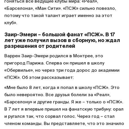
гоняться все ведущие клубы мира: «Реал»,
«Барселона», «Ман Сити». «ПСЖ» сильно повезло,
потому что такой талант играет именно за этот
клуб».
Заир-Эмери – большой фанат «ПСЖ». В 17
лет уже получил вызов в сборную, но ждал
разрешения от родителей
Варрен Заир-Эмери родился в Монтрее, это
пригород Парижа. Сперва он пришел в школу
«Обервилье», но через три года дорос до академии
«ПСЖ». Об этом рассказывает:
«Мне было 8 лет, когда я попал в школу «ПСЖ». Это
было невероятно. Все друзья болели за «Реал»,
«Барселону» и другие гранды. Я же – только о «ПСЖ».
В 7 лет я впервые пришел на фанатскую трибуну: орал
и ругался так, что сорвал голос. Через год – стал
членом команды. Вы представляете, что это значило