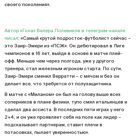
своего поколения».
Автор «Гола» Валера Полевиков в телеграм-канале
писал
: «Самый крутой подросток-футболист сейчас –
это Заир-Эмери из «ПСЖ». Он дебютировал в Лиге
чемпионов в 16 лет, выйдя в основе в матче плей-
офф. Меньше чем через полгода, уже у другого
тренера, стал железным игроком старта. По сути,
Заир-Эмери сменил Верратти – с мячом и без он
делает все, что требуется от полузащитника.
В матче с «Миланом» он был на голову выше всех
соперников в плане физики, тупо смял итальянцев и
сделал два ассиста. В последних пяти играх у него
2+4, и он уже проявляет себя на поле как лидер –
подсказывает партнерам, ставит плечи в
потасовках, пылает уверенностью».