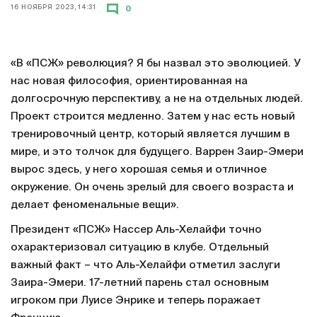
16 НОЯБРЯ 2023, 14:31
0
«В «ПСЖ» революция? Я бы назвал это эволюцией. У
нас новая философия, ориентированная на
долгосрочную перспективу, а не на отдельных людей.
Проект строится медленно. Затем у нас есть новый
тренировочный центр, который является лучшим в
мире, и это толчок для будущего. Варрен Заир-Эмери
вырос здесь, у него хорошая семья и отличное
окружение. Он очень зрелый для своего возраста и
делает феноменальные вещи».
Президент «ПСЖ» Нассер Аль-Хелайфи точно
охарактеризовал ситуацию в клубе. Отдельный
важный факт – что Аль-Хелайфи отметил заслуги
Заира-Эмери. 17-летний парень стал основным
игроком при Луисе Энрике и теперь поражает