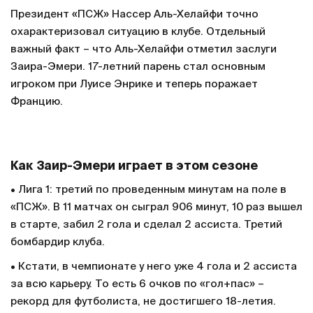
Президент «ПСЖ» Нассер Аль-Хелайфи точно
охарактеризовал ситуацию в клубе. Отдельный
важный факт – что Аль-Хелайфи отметил заслуги
Заира-Эмери. 17-летний парень стал основным
игроком при Луисе Энрике и теперь поражает
Францию.
Как Заир-Эмери играет в этом сезоне
• Лига 1: третий по проведенным минутам на поле в
«ПСЖ». В 11 матчах он сыграл 906 минут, 10 раз вышел
в старте, забил 2 гола и сделал 2 ассиста. Третий
бомбардир клуба.
• Кстати, в чемпионате у него уже 4 гола и 2 ассиста
за всю карьеру. То есть 6 очков по «гол+пас» –
рекорд для футболиста, не достигшего 18-летия.