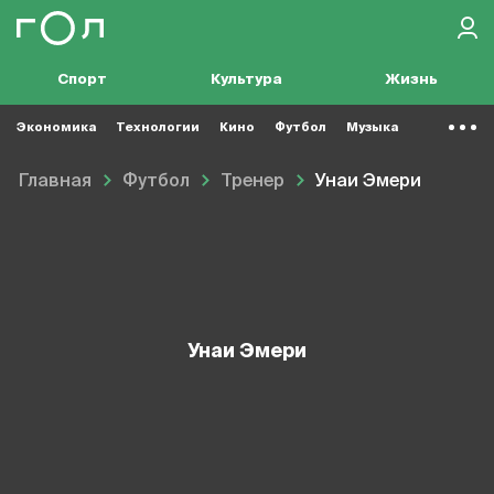
Спорт
Культура
Жизнь
Экономика
Технологии
Кино
Футбол
Музыка
Главная
Футбол
Тренер
Унаи Эмери
Унаи Эмери