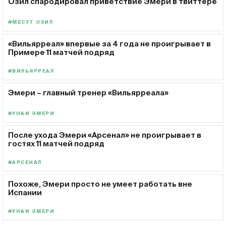
Озил спародировал приветствие Эмери в твиттере
#МЕСУТ ОЗИЛ
«Вильярреал» впервые за 4 года не проигрывает в
Примере 11 матчей подряд
#ВИЛЬЯРРЕАЛ
Эмери – главный тренер «Вильярреала»
#УНАИ ЭМЕРИ
После ухода Эмери «Арсенал» не проигрывает в
гостях 11 матчей подряд
#АРСЕНАЛ
Похоже, Эмери просто не умеет работать вне
Испании
#УНАИ ЭМЕРИ