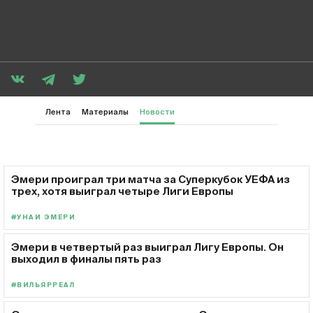
Лента
Материалы
Новости
Эмери проиграл три матча за Суперкубок УЕФА из
трех, хотя выиграл четыре Лиги Европы
#УНАИ ЭМЕРИ
Эмери в четвертый раз выиграл Лигу Европы. Он
выходил в финалы пять раз
#ВИЛЬЯРРЕАЛ