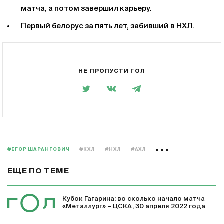
матча, а потом завершил карьеру.
Первый белорус за пять лет, забивший в НХЛ.
НЕ ПРОПУСТИ ГОЛ
#ЕГОР ШАРАНГОВИЧ
#КХЛ
#НХЛ
#АХЛ
ЕЩЕ ПО ТЕМЕ
Кубок Гагарина: во сколько начало матча
«Металлург» – ЦСКА, 30 апреля 2022 года