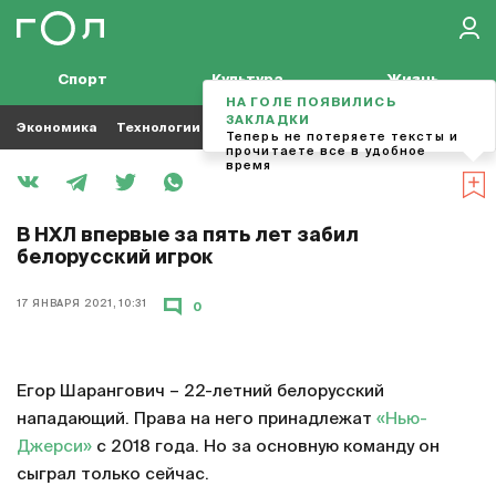
Спорт
Культура
Жизнь
НА ГОЛЕ ПОЯВИЛИСЬ
ЗАКЛАДКИ
Экономика
Технологии
Кино
Футбол
Музыка
Теперь не потеряете тексты и
прочитаете все в удобное
время
В НХЛ впервые за пять лет забил
белорусский игрок
17 ЯНВАРЯ 2021, 10:31
0
Егор Шарангович – 22-летний белорусский
нападающий. Права на него принадлежат
«Нью-
Джерси»
с 2018 года. Но за основную команду он
сыграл только сейчас.