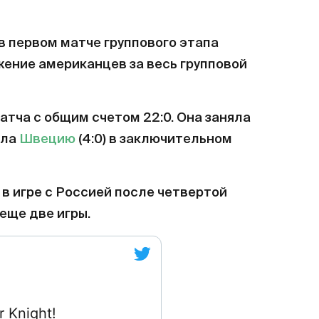
) в первом матче группового этапа
жение американцев за весь групповой
тча с общим счетом 22:0. Она заняла
ала
Швецию
(4:0) в заключительном
в игре с Россией после четвертой
еще две игры.
r Knight!