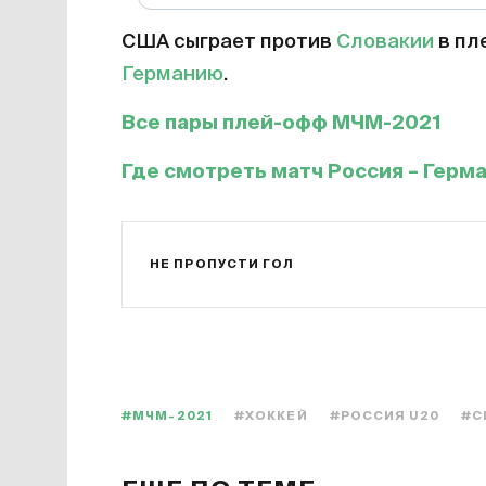
США сыграет против
Словакии
в пл
Германию
.
Все пары плей-офф МЧМ-2021
Где смотреть матч Россия – Герм
НЕ ПРОПУСТИ ГОЛ
#МЧМ-2021
#ХОККЕЙ
#РОССИЯ U20
#С