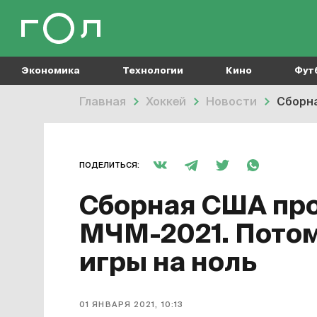
Экономика
Технологии
Кино
Фут
Главная
Хоккей
Новости
Сборна
ПОДЕЛИТЬСЯ:
Сборная США про
МЧМ-2021. Потом 
игры на ноль
01 ЯНВАРЯ 2021, 10:13