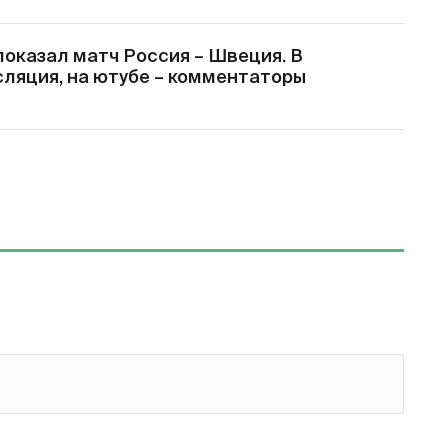
показал матч Россия – Швеция. В
сляция, на ютубе – комментаторы