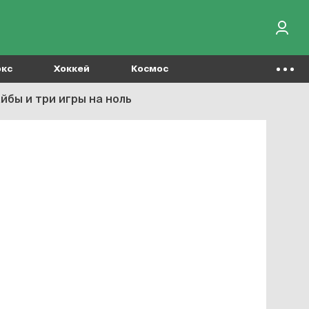
окс
Хоккей
Космос
йбы и три игры на ноль