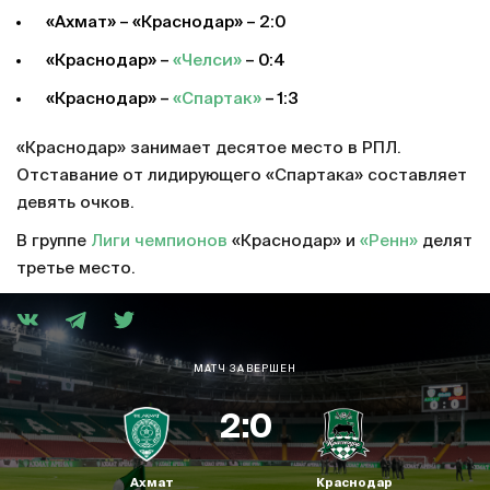
«Ахмат» – «Краснодар» – 2:0
«Краснодар» –
«Челси»
– 0:4
«Краснодар» –
«Спартак»
– 1:3
«Краснодар» занимает десятое место в РПЛ.
Отставание от лидирующего «Спартака» составляет
девять очков.
В группе
Лиги чемпионов
«Краснодар» и
«Ренн»
делят
третье место.
МАТЧ ЗАВЕРШЕН
2:0
Ахмат
Краснодар