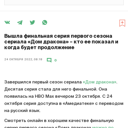
Вышла финальная серия первого сезона
сериала «Дом дракона» – кто ее показал и
когда будет продолжение
24 ОКТЯБРЯ 2022, 08:18
0
Завершился первый сезон сериала
«Дом дракона»
.
Десятая серия стала для него финальной. Она
появилась на HBO Max вечером 23 октября. С 24
октября серия доступна в «Амедиатеке» с переводом
на русский язык.
Смотреть онлайн в хорошем качестве финальную
серию первого сезона «Дома дракона»
можно по