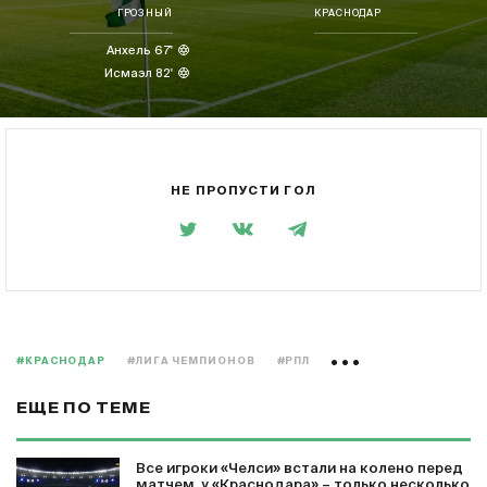
ГРОЗНЫЙ
КРАСНОДАР
Анхель 67'
Исмаэл 82'
НЕ ПРОПУСТИ ГОЛ
#КРАСНОДАР
#ЛИГА ЧЕМПИОНОВ
#РПЛ
ЕЩЕ ПО ТЕМЕ
Все игроки «Челси» встали на колено перед
матчем, у «Краснодара» – только несколько