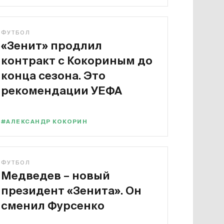
ФУТБОЛ
«Зенит» продлил
контракт с Кокориным до
конца сезона. Это
рекомендации УЕФА
#АЛЕКСАНДР КОКОРИН
ФУТБОЛ
Медведев – новый
президент «Зенита». Он
сменил Фурсенко