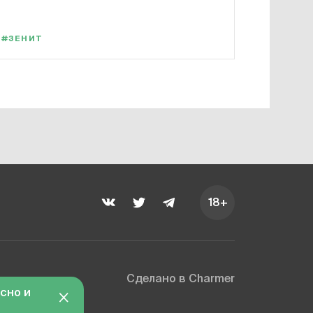
#ЗЕНИТ
18+
Сделано в Charmer
асно и