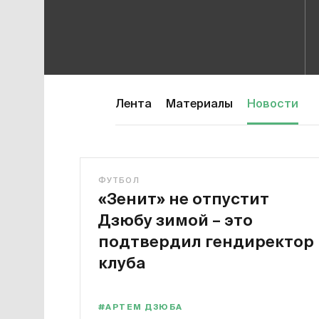
Лента
Материалы
Новости
ФУТБОЛ
«Зенит» не отпустит
Дзюбу зимой – это
подтвердил гендиректор
клуба
#АРТЕМ ДЗЮБА