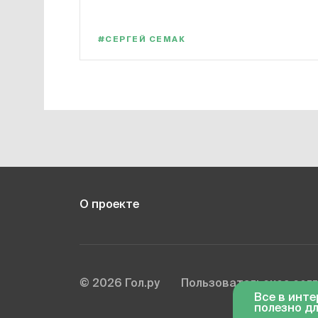
#СЕРГЕЙ СЕМАК
О проекте
© 2026 Гол.ру
Пользовательское сог
Все в инт
полезно дл