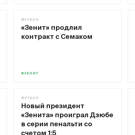
1
ФУТБОЛ
«Зенит» продлил
контракт с Семаком
#ЗЕНИТ
ФУТБОЛ
Новый президент
«Зенита» проиграл Дзюбе
в серии пенальти со
счетом 1:5