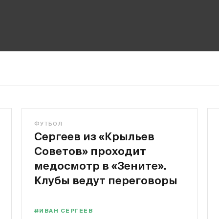
ФУТБОЛ
Сергеев из «Крыльев
Советов» проходит
медосмотр в «Зените».
Клубы ведут переговоры
#ИВАН СЕРГЕЕВ