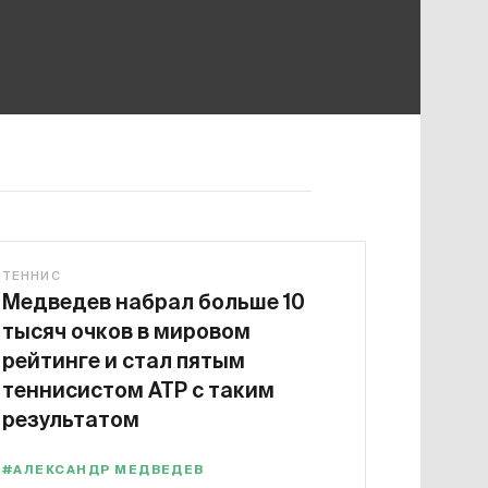
ТЕННИС
Медведев набрал больше 10
тысяч очков в мировом
рейтинге и стал пятым
теннисистом ATP с таким
результатом
#АЛЕКСАНДР МЕДВЕДЕВ