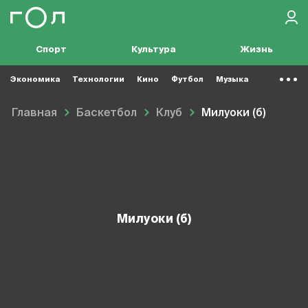
Спорт
Культура
Жизнь
Экономика
Технологии
Кино
Футбол
Музыка
Главная
Баскетбол
Клуб
Милуоки (б)
Милуоки (б)