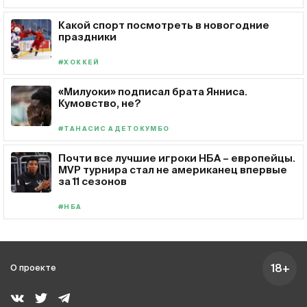
Какой спорт посмотреть в новогодние
праздники
#ХОККЕЙ
«Милуоки» подписал брата Янниса.
Кумовство, не?
#ТАНАСИС АДЕТОКУМБО
Почти все лучшие игроки НБА – европейцы.
MVP турнира стал не американец впервые
за 11 сезонов
#НБА
18+
О проекте