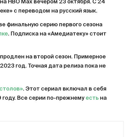
на HBO Max вечером 23 октября. С 24
еке» с переводом на русский язык.
ве финальную серию первого сезона
лке
. Подписка на «Амедиатеку» стоит
продлен на второй сезон. Примерное
2023 год. Точная дата релиза пока не
естолов»
. Этот сериал включал в себя
9 году. Все серии по-прежнему
есть
на