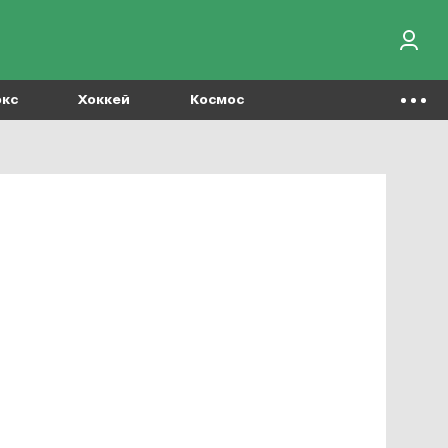
окс
Хоккей
Космос