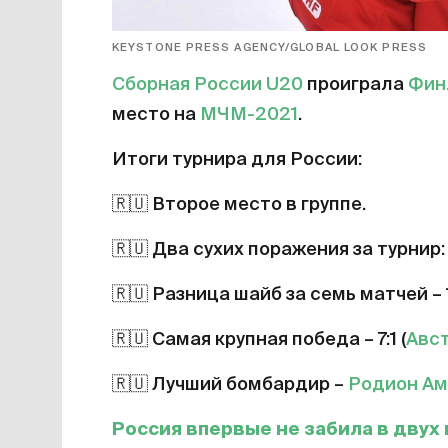
KEYSTONE PRESS AGENCY/GLOBAL LOOK PRESS
Сборная России U20
проиграла
Фин
место на
МЧМ-2021
.
Итоги турнира для России:
🇷🇺
Второе место в группе.
🇷🇺
Два сухих поражения за турнир:
🇷🇺
Разница шайб за семь матчей – 1
🇷🇺
Самая крупная победа – 7:1 (
Авс
🇷🇺
Лучший бомбардир –
Родион Ам
Россия впервые не забила в двух