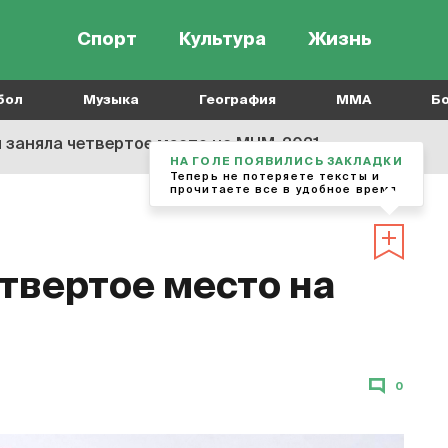
Спорт
Культура
Жизнь
бол
Музыка
География
MMA
Б
 заняла четвертое место на МЧМ-2021
НА ГОЛЕ ПОЯВИЛИСЬ ЗАКЛАДКИ
Теперь не потеряете тексты и
прочитаете все в удобное время
твертое место на
0