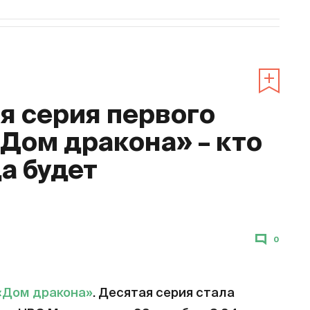
 серия первого
«Дом дракона» – кто
да будет
0
«Дом дракона»
. Десятая серия стала