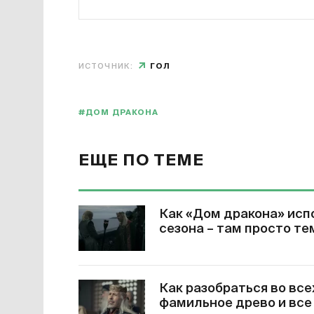
ИСТОЧНИК:
ГОЛ
#ДОМ ДРАКОНА
ЕЩЕ ПО ТЕМЕ
Как «Дом дракона» исп
сезона – там просто те
Как разобраться во все
фамильное древо и все