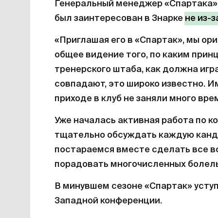
Генеральный менеджер «Спартака
был заинтересован в Знарке
не из-
«Приглашая его в «Спартак», мы ори
общее видение того, по каким при
тренерского штаба, как должна игр
совпадают, это широко известно. И
приходе в клуб не заняли много вре
Уже началась активная работа по 
тщательно обсуждать каждую канд
постараемся вместе сделать все в
порадовать многочисленных болел
В минувшем сезоне «Спартак» усту
Западной конференции.