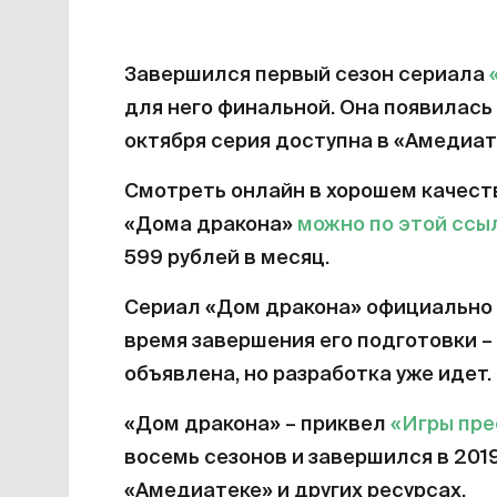
Завершился первый сезон сериала
для него финальной. Она появилась 
октября серия доступна в «Амедиат
Смотреть онлайн в хорошем качест
«Дома дракона»
можно по этой ссы
599 рублей в месяц.
Сериал «Дом дракона» официально 
время завершения его подготовки – 
объявлена, но разработка уже идет.
«Дом дракона» – приквел
«Игры пр
восемь сезонов и завершился в 201
«Амедиатеке» и других ресурсах.