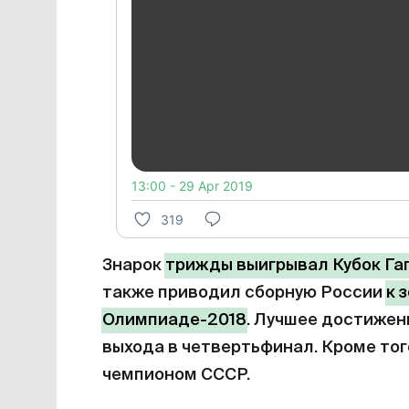
13:00 - 29 Apr 2019
319
Знарок
трижды выигрывал Кубок Га
также приводил сборную России
к 
Олимпиаде-2018
. Лучшее достижени
выхода в четвертьфинал. Кроме то
чемпионом СССР.