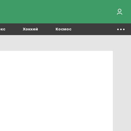
окс
Хоккей
Космос