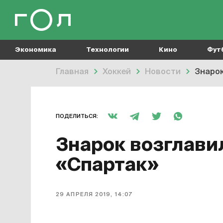
Экономика
Технологии
Кино
Фут
Главная
Хоккей
Новости
Знарок
ПОДЕЛИТЬСЯ:
Знарок возглави
«Спартак»
29 АПРЕЛЯ 2019, 14:07