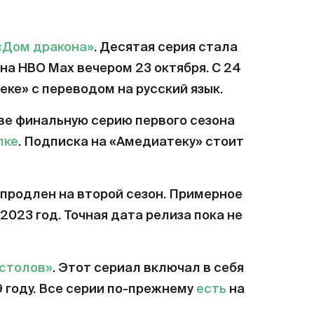
«Дом дракона»
. Десятая серия стала
на HBO Max вечером 23 октября. С 24
еке» с переводом на русский язык.
ве финальную серию первого сезона
лке
. Подписка на «Амедиатеку» стоит
продлен на второй сезон. Примерное
2023 год. Точная дата релиза пока не
естолов»
. Этот сериал включал в себя
9 году. Все серии по-прежнему
есть
на