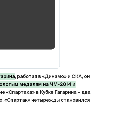
гарина
, работая в «Динамо» и СКА, он
золотым медалям на ЧМ-2014 и
е «Спартака» в Кубке Гагарина – два
го, «Спартак» четырежды становился