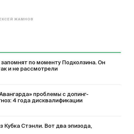
ЕКСЕЙ ЖАМНОВ
запомнят по моменту Подколзина. Он
 так и не рассмотрели
«Авангарда» проблемы с допинг-
гноз: 4 года дисквалификации
 Кубка Стэнли. Вот два эпизода,