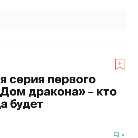
 серия первого
«Дом дракона» – кто
да будет
0