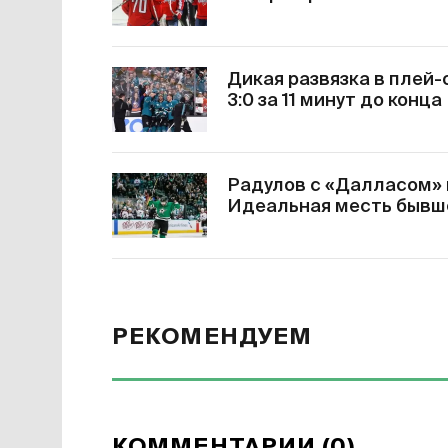
Дикая развязка в плей-
3:0 за 11 минут до конца
Радулов с «Далласом» 
Идеальная месть бывш
РЕКОМЕНДУЕМ