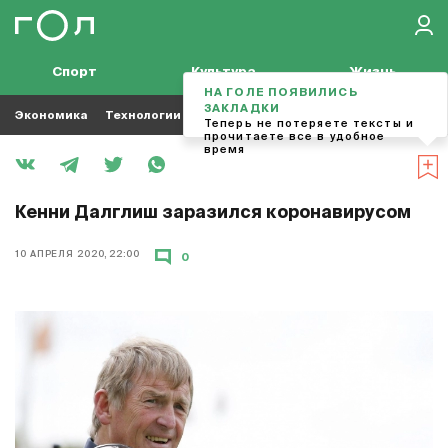
Спорт
Культура
Жизнь
НА ГОЛЕ ПОЯВИЛИСЬ
ЗАКЛАДКИ
Экономика
Технологии
Кино
Футбол
Музыка
Теперь не потеряете тексты и
прочитаете все в удобное
время
Кенни Далглиш заразился коронавирусом
10 АПРЕЛЯ 2020, 22:00
0