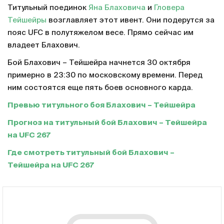
Титульный поединок
Яна Блаховича
и
Гловера
Тейшейры
возглавляет этот ивент. Они подерутся за
пояс UFC в полутяжелом весе. Прямо сейчас им
владеет Блахович.
Бой Блахович – Тейшейра начнется 30 октября
примерно в 23:30 по московскому времени. Перед
ним состоятся еще пять боев основного карда.
Превью титульного боя Блахович – Тейшейра
Прогноз на титульный бой Блахович – Тейшейра
на UFC 267
Где смотреть титульный бой Блахович –
Тейшейра на UFC 267