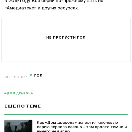
в 2019 году. Все серии по-прежнему
есть
на
«Амедиатеке» и других ресурсах.
НЕ ПРОПУСТИ ГОЛ
ГОЛ
ИСТОЧНИК:
#ДОМ ДРАКОНА
ЕЩЕ ПО ТЕМЕ
Как «Дом дракона» испортил ключевую
серию первого сезона – там просто темно и
ничего не видно