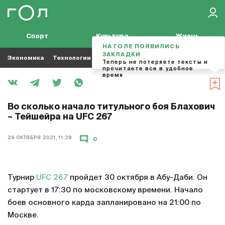
Спорт
Культура
Жизнь
НА ГОЛЕ ПОЯВИЛИСЬ
ЗАКЛАДКИ
Экономика
Технологии
Кино
Футбол
Музыка
Теперь не потеряете тексты и
прочитаете все в удобное
время
Во сколько начало титульного боя Блахович
– Тейшейра на UFC 267
29 ОКТЯБРЯ 2021, 11:28
0
Турнир
UFC 267
пройдет 30 октября в Абу-Даби. Он
стартует в 17:30 по московскому времени. Начало
боев основного карда запланировано на 21:00 по
Москве.