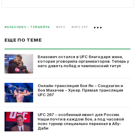
#БЛАХОВИЧ – ТЕЙШЕЙРА
#UFC
#UFC 267
ЕЩЕ ПО ТЕМЕ
Блахович остался в UFC благодаря жене,
которая уговорила организаторов. Теперь у
него девять побед и чемпионский титул
Онлайн-трансляция боя Ян – Сэндхаген и
боя Махачев – Хукер. Прямая трансляция
UFC 267
UFC 267 – особенный ивент для России.
Наши почти в каждом бое, а под часовой
пояс турнир специально переехал в Абу-
Даби