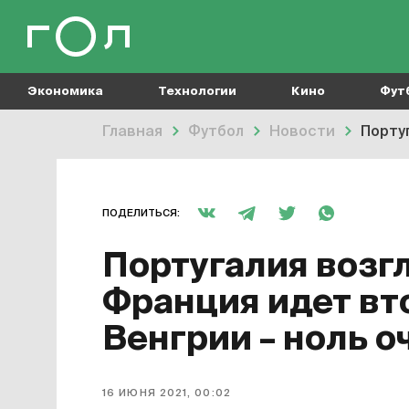
Экономика
Технологии
Кино
Фут
Главная
Футбол
Новости
Португ
ПОДЕЛИТЬСЯ:
Португалия возгл
Франция идет вто
Венгрии – ноль о
16 ИЮНЯ 2021, 00:02