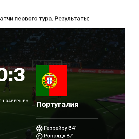
атчи первого тура. Результаты:
0:3
ТЧ ЗАВЕРШЕН
Португалия
Геррейру 84'
Роналду 87'