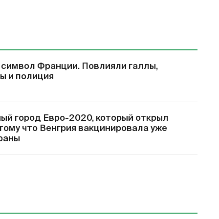
й символ Франции. Повлияли галлы,
ы и полиция
ый город Евро-2020, который открыл
тому что Венгрия вакцинировала уже
раны