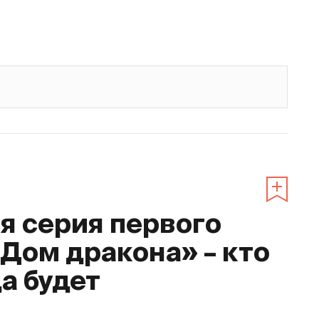
 серия первого
«Дом дракона» – кто
да будет