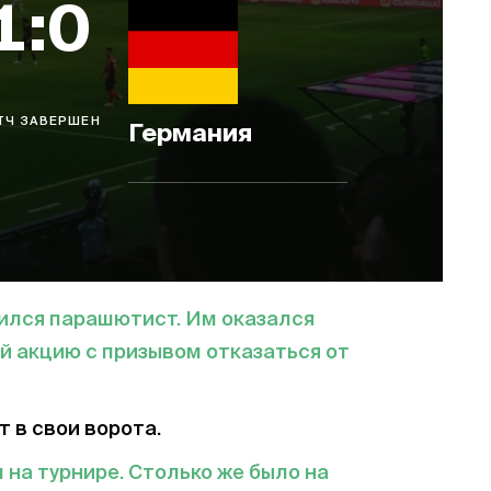
1:0
ТЧ ЗАВЕРШЕН
Германия
ился парашютист. Им оказался
й акцию с призывом отказаться от
 в свои ворота.
 на турнире. Столько же было на