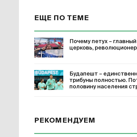
ЕЩЕ ПО ТЕМЕ
Почему петух – главны
церковь, революционер
Будапешт – единственн
трибуны полностью. По
половину населения ст
РЕКОМЕНДУЕМ