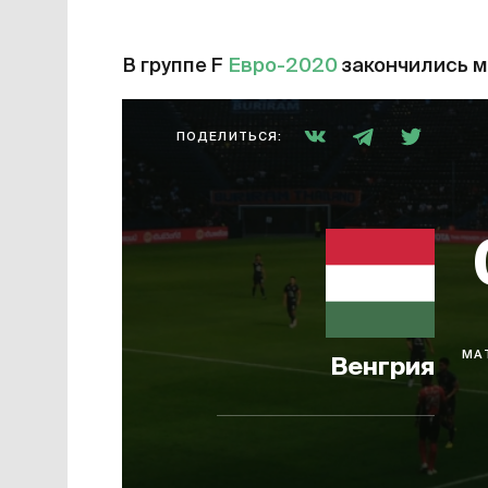
В группе F
Евро-2020
закончились м
ПОДЕЛИТЬСЯ:
МА
Венгрия