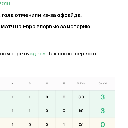
016.
 гола отменили из-за офсайда.
матч на Евро впервые за историю
посмотреть
здесь
. Так после первого