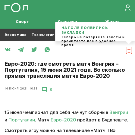
Спорт
Культура
Жизнь
НА ГОЛЕ ПОЯВИЛИСЬ
ЗАКЛАДКИ
Экономика
Технологии
Кино
Футбол
Музыка
Теперь не потеряете тексты и
прочитаете все в удобное
время
Евро-2020: где смотреть матч Венгрия –
Португалия, 15 июня 2021 года. Во сколько
прямая трансляция матча Евро-2020
14 ИЮНЯ 2021, 10:33
0
15 июня чемпионат для себя начнут сборные
Венгрии
и
Португалии
. Матч
Евро-2020
пройдет в Будапеште.
Смотреть игру можно на телеканале «Матч ТВ».